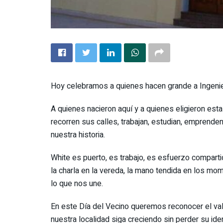
Hoy celebramos a quienes hacen grande a Ingenie
A quienes nacieron aquí y a quienes eligieron esta
recorren sus calles, trabajan, estudian, emprende
nuestra historia.
White es puerto, es trabajo, es esfuerzo comparti
la charla en la vereda, la mano tendida en los mom
lo que nos une.
En este Día del Vecino queremos reconocer el val
nuestra localidad siga creciendo sin perder su id