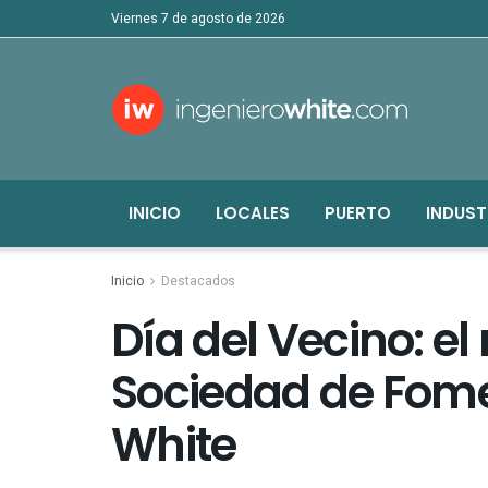
viernes 7 de agosto de 2026
INICIO
LOCALES
PUERTO
INDUST
Inicio
Destacados
Día del Vecino: el
Sociedad de Fome
White