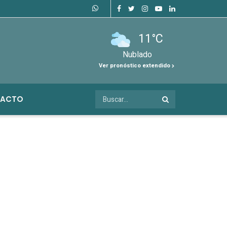
11°C
Nublado
Ver pronóstico extendido
ACTO