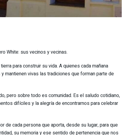
ro White: sus vecinos y vecinas.
 tierra para construir su vida. A quienes cada mañana
n y mantienen vivas las tradiciones que forman parte de
do, pero sobre todo es comunidad. Es el saludo cotidiano,
entos difíciles y la alegría de encontrarnos para celebrar
or de cada persona que aporta, desde su lugar, para que
entidad, su memoria y ese sentido de pertenencia que nos