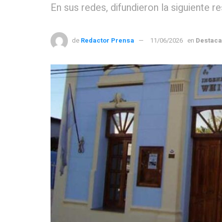
En sus redes, difundieron la siguiente r
de
Redactor Prensa
11/06/2026
en
Destac