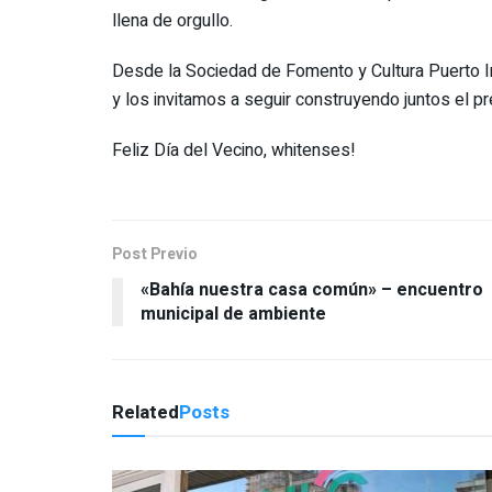
llena de orgullo.
Desde la Sociedad de Fomento y Cultura Puerto I
y los invitamos a seguir construyendo juntos el pr
Feliz Día del Vecino, whitenses!
Post Previo
«Bahía nuestra casa común» – encuentro
municipal de ambiente
Related
Posts