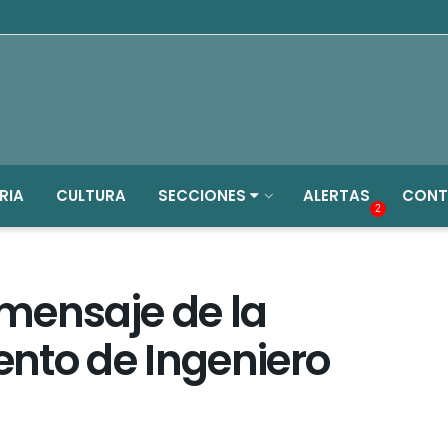
RIA
CULTURA
SECCIONES
ALERTAS
CONT
2
 mensaje de la
nto de Ingeniero