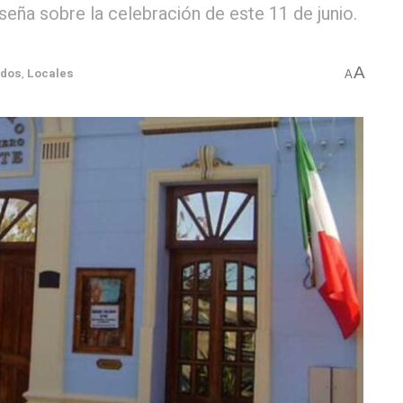
eseña sobre la celebración de este 11 de junio.
A
ados
,
Locales
A