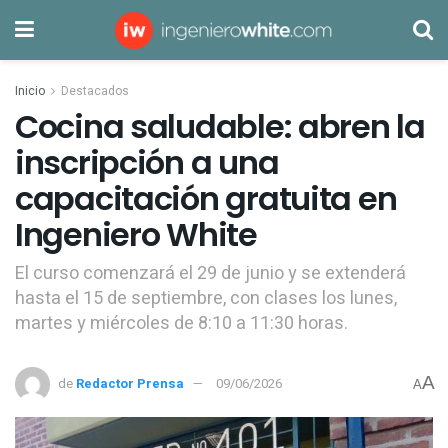
Inicio
Destacados
Cocina saludable: abren la
inscripción a una
capacitación gratuita en
Ingeniero White
El curso comenzará el 29 de junio y se extenderá
hasta el 15 de septiembre, con clases los lunes,
martes y miércoles de 8:10 a 11:30 horas.
A
de
Redactor Prensa
09/06/2026
A