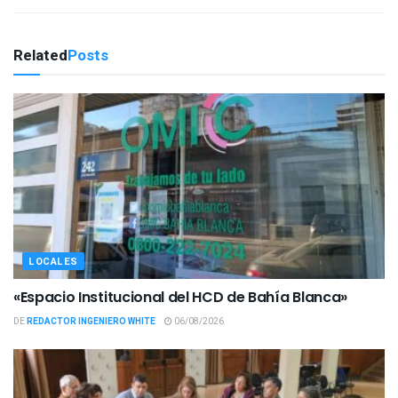
Related
Posts
LOCALES
«Espacio Institucional del HCD de Bahía Blanca»
DE
REDACTOR INGENIERO WHITE
06/08/2026