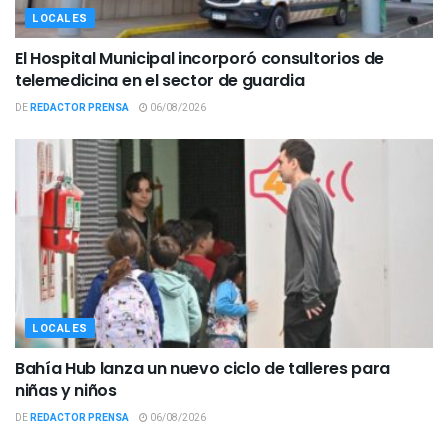
LOCALES
El Hospital Municipal incorporó consultorios de
telemedicina en el sector de guardia
DE
REDACTOR PRENSA
06/08/2026
LOCALES
Bahía Hub lanza un nuevo ciclo de talleres para
niñas y niños
DE
REDACTOR PRENSA
06/08/2026