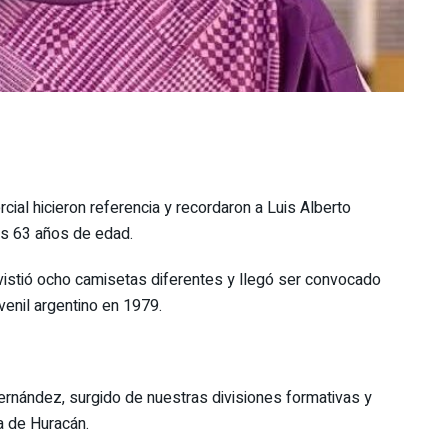
al hicieron referencia y recordaron a Luis Alberto
os 63 años de edad.
 vistió ocho camisetas diferentes y llegó ser convocado
venil argentino en 1979.
rnández, surgido de nuestras divisiones formativas y
a de Huracán.