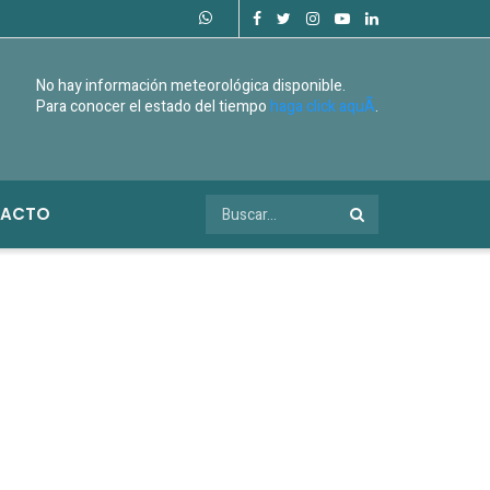
No hay información meteorológica disponible.
Para conocer el estado del tiempo
haga click aquÃ­
.
ACTO