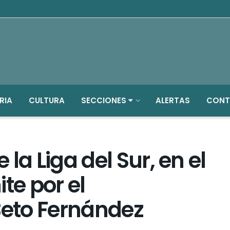
RIA
CULTURA
SECCIONES
ALERTAS
CONT
e la Liga del Sur, en el
te por el
Beto Fernández