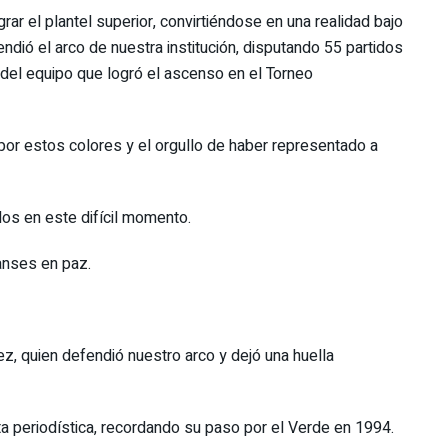
ar el plantel superior, convirtiéndose en una realidad bajo
ndió el arco de nuestra institución, disputando 55 partidos
del equipo que logró el ascenso en el Torneo
r estos colores y el orgullo de haber representado a
os en este difícil momento.
canses en paz.
z, quien defendió nuestro arco y dejó una huella
a periodística, recordando su paso por el Verde en 1994.