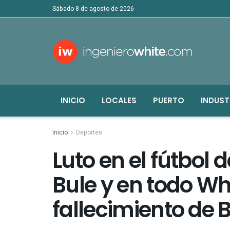
sábado 8 de agosto de 2026
INICIO
LOCALES
PUERTO
INDUST
Inicio
Deportes
Luto en el fútbol d
Bule y en todo Whi
fallecimiento de 