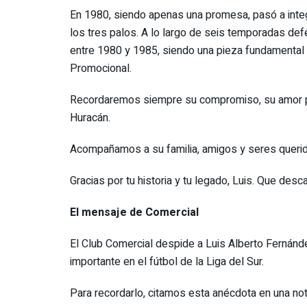
En 1980, siendo apenas una promesa, pasó a integr
los tres palos. A lo largo de seis temporadas defe
entre 1980 y 1985, siendo una pieza fundamental 
Promocional.
Recordaremos siempre su compromiso, su amor po
Huracán.
Acompañamos a su familia, amigos y seres querid
Gracias por tu historia y tu legado, Luis. Que des
El mensaje de Comercial
El Club Comercial despide a Luis Alberto Fernánde
importante en el fútbol de la Liga del Sur.
Para recordarlo, citamos esta anécdota en una not