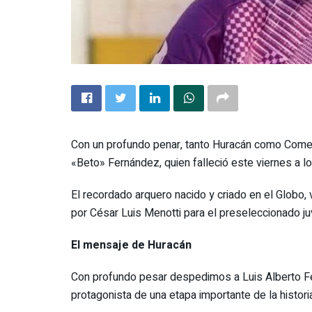
Con un profundo penar, tanto Huracán como Comerci
«Beto» Fernández, quien falleció este viernes a l
El recordado arquero nacido y criado en el Globo,
por César Luis Menotti para el preseleccionado ju
El mensaje de Huracán
Con profundo pesar despedimos a Luis Alberto Fe
protagonista de una etapa importante de la histori