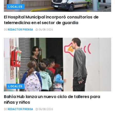
LOCALES
El Hospital Municipal incorporó consultorios de
telemedicina en el sector de guardia
DE
REDACTOR PRENSA
06/08/2026
LOCALES
Bahía Hub lanza un nuevo ciclo de talleres para
niñas y niños
DE
REDACTOR PRENSA
06/08/2026