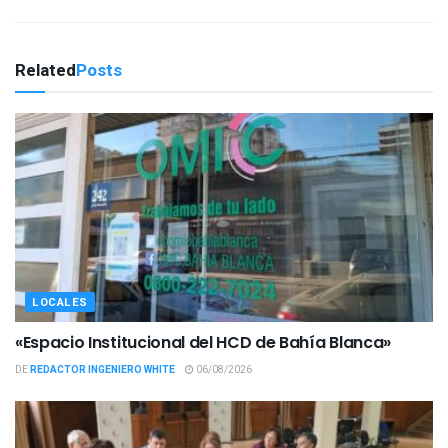
Related
Posts
LOCALES
«Espacio Institucional del HCD de Bahía Blanca»
DE
REDACTOR INGENIERO WHITE
06/08/2026