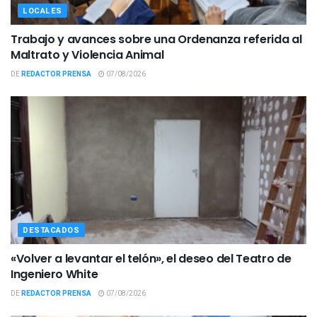
LOCALES
Trabajo y avances sobre una Ordenanza referida al
Maltrato y Violencia Animal
DE
REDACTOR PRENSA
07/08/2026
DESTACADOS
«Volver a levantar el telón», el deseo del Teatro de
Ingeniero White
DE
REDACTOR PRENSA
07/08/2026