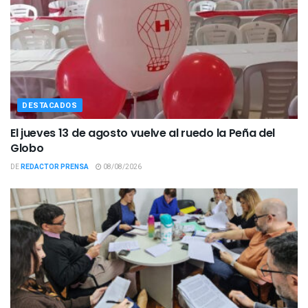
DESTACADOS
El jueves 13 de agosto vuelve al ruedo la Peña del
Globo
DE
REDACTOR PRENSA
08/08/2026