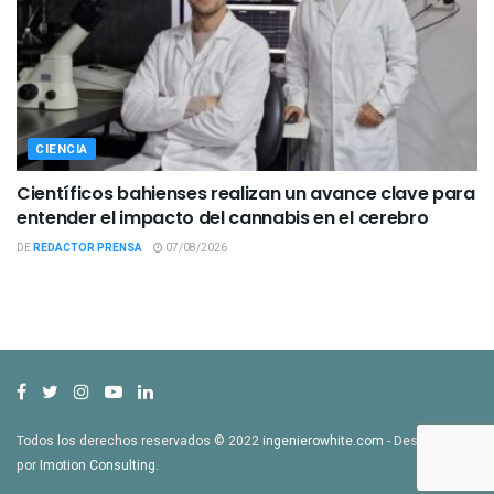
CIENCIA
Científicos bahienses realizan un avance clave para
entender el impacto del cannabis en el cerebro
DE
REDACTOR PRENSA
07/08/2026
Todos los derechos reservados © 2022
ingenierowhite.com
- Desarrollado
por
Imotion Consulting
.