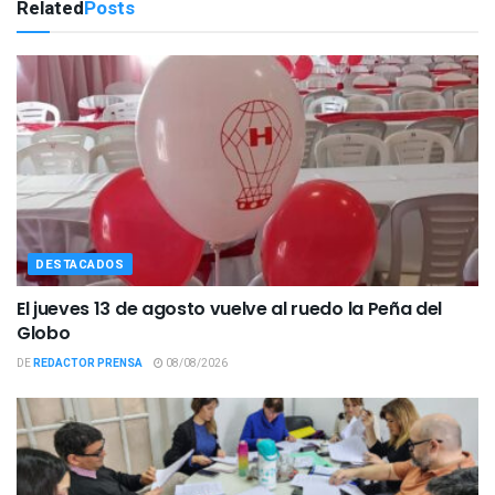
Related
Posts
DESTACADOS
El jueves 13 de agosto vuelve al ruedo la Peña del
Globo
DE
REDACTOR PRENSA
08/08/2026