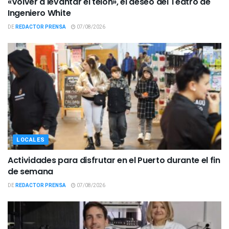
«Volver a levantar el telón», el deseo del Teatro de
Ingeniero White
DE
REDACTOR PRENSA
07/08/2026
LOCALES
Actividades para disfrutar en el Puerto durante el fin
de semana
DE
REDACTOR PRENSA
07/08/2026