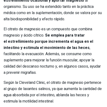
estreñimiento ocasional y aportar magnesio
al
organismo. Su uso se ha extendido tanto en la práctica
médica como en la suplementación, donde se valora por su
alta biodisponibilidad y efecto rápido.
El citrato de magnesio es un compuesto que combina
magnesio y ácido cítrico.
Se emplea para tratar
el estreñimiento porque incrementa el agua en el
intestino y estimula el movimiento de las heces
,
facilitando la evacuación. Además, se consume como
suplemento para mejorar la función muscular, apoyar la
calidad del descanso nocturno y, en algunos casos, ayudar
a prevenir migrañas.
Según la Cleveland Clinic, el citrato de magnesio pertenece
al grupo de laxantes salinos, ya que aumenta la cantidad de
agua absorbida por el intestino, ablanda las heces y
estimula la motilidad intestinal.