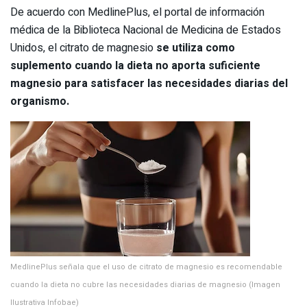
De acuerdo con MedlinePlus, el portal de información
médica de la Biblioteca Nacional de Medicina de Estados
Unidos, el citrato de magnesio
se utiliza como
suplemento cuando la dieta no aporta suficiente
magnesio para satisfacer las necesidades diarias del
organismo.
MedlinePlus señala que el uso de citrato de magnesio es recomendable
cuando la dieta no cubre las necesidades diarias de magnesio (Imagen
Ilustrativa Infobae)