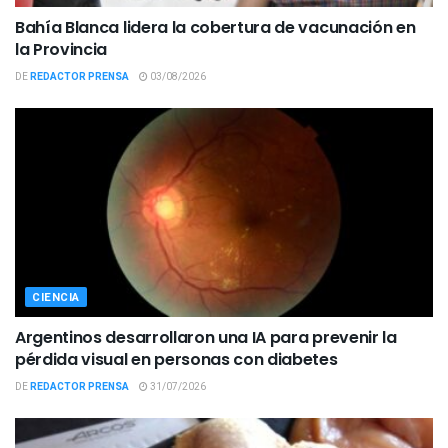
Bahía Blanca lidera la cobertura de vacunación en
la Provincia
DE
REDACTOR PRENSA
03/08/2026
CIENCIA
Argentinos desarrollaron una IA para prevenir la
pérdida visual en personas con diabetes
DE
REDACTOR PRENSA
31/07/2026