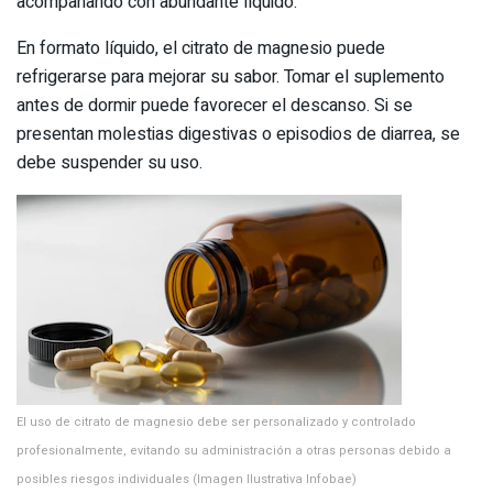
acompañando con abundante líquido.
En formato líquido, el citrato de magnesio puede
refrigerarse para mejorar su sabor. Tomar el suplemento
antes de dormir puede favorecer el descanso. Si se
presentan molestias digestivas o episodios de diarrea, se
debe suspender su uso.
El uso de citrato de magnesio debe ser personalizado y controlado
profesionalmente, evitando su administración a otras personas debido a
posibles riesgos individuales (Imagen Ilustrativa Infobae)