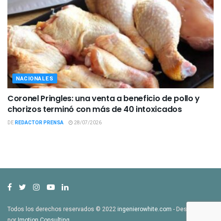
NACIONALES
Coronel Pringles: una venta a beneficio de pollo y
chorizos terminó con más de 40 intoxicados
DE
REDACTOR PRENSA
28/07/2026
Todos los derechos reservados © 2022
ingenierowhite.com
- Desarrollado
por
Imotion Consulting
.