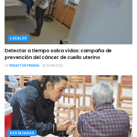
LOCALES
Detectar a tiempo salva vidas: campaña de
prevención del cáncer de cuello uterino
DE
REDACTOR PRENSA
05/08/2026
DESTACADOS