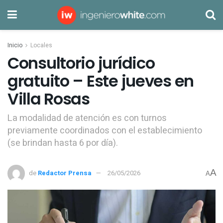
Inicio
Locales
Consultorio jurídico
gratuito – Este jueves en
Villa Rosas
La modalidad de atención es con turnos
previamente coordinados con el establecimiento
(se brindan hasta 6 por día).
A
de
Redactor Prensa
26/05/2026
A