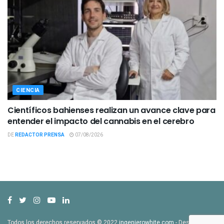
CIENCIA
Científicos bahienses realizan un avance clave para
entender el impacto del cannabis en el cerebro
DE
REDACTOR PRENSA
07/08/2026
Todos los derechos reservados © 2022
ingenierowhite.com
- Desarrollado