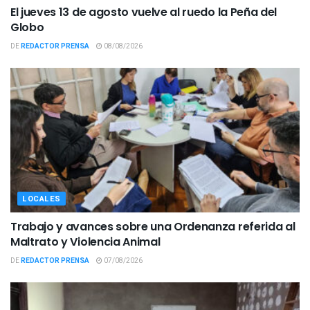
El jueves 13 de agosto vuelve al ruedo la Peña del
Globo
DE
REDACTOR PRENSA
08/08/2026
LOCALES
Trabajo y avances sobre una Ordenanza referida al
Maltrato y Violencia Animal
DE
REDACTOR PRENSA
07/08/2026