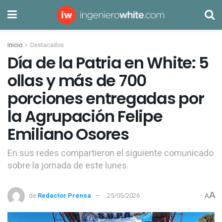
Inicio
Destacados
Día de la Patria en White: 5
ollas y más de 700
porciones entregadas por
la Agrupación Felipe
Emiliano Osores
En sus redes compartieron el siguiente comunicado
sobre la jornada de este lunes.
A
de
Redactor Prensa
25/05/2026
A