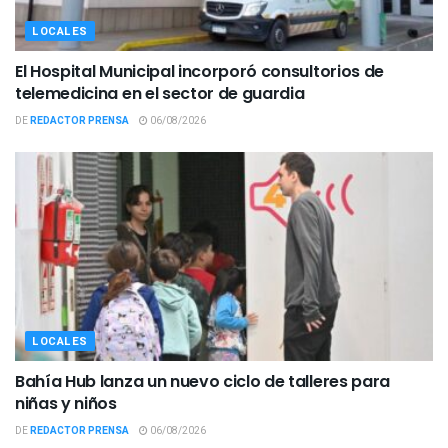
LOCALES
El Hospital Municipal incorporó consultorios de
telemedicina en el sector de guardia
DE
REDACTOR PRENSA
06/08/2026
LOCALES
Bahía Hub lanza un nuevo ciclo de talleres para
niñas y niños
DE
REDACTOR PRENSA
06/08/2026