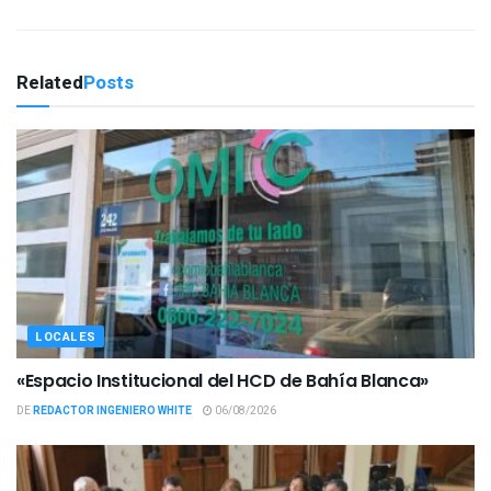
Related
Posts
LOCALES
«Espacio Institucional del HCD de Bahía Blanca»
DE
REDACTOR INGENIERO WHITE
06/08/2026