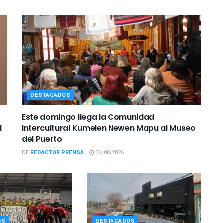
DESTACADOS
Este domingo llega la Comunidad
l
Intercultural Kumelen Newen Mapu al Museo
del Puerto
DE
REDACTOR PRENSA
06/08/2026
OS
DESTACADOS