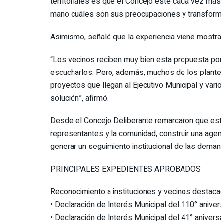
territoriales es que el Concejo esté cada vez má
mano cuáles son sus preocupaciones y transform
Asimismo, señaló que la experiencia viene mostra
“Los vecinos reciben muy bien esta propuesta por
escucharlos. Pero, además, muchos de los plant
proyectos que llegan al Ejecutivo Municipal y va
solución”, afirmó.
Desde el Concejo Deliberante remarcaron que esta
representantes y la comunidad, construir una agend
generar un seguimiento institucional de las deman
PRINCIPALES EXPEDIENTES APROBADOS
Reconocimiento a instituciones y vecinos destaca
•⁠ ⁠Declaración de Interés Municipal del 110° aniver
•⁠ ⁠Declaración de Interés Municipal del 41° anive