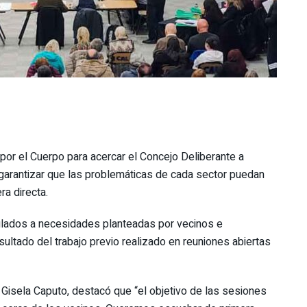
a por el Cuerpo para acercar el Concejo Deliberante a
y garantizar que las problemáticas de cada sector puedan
a directa.
ulados a necesidades planteadas por vecinos e
esultado del trabajo previo realizado en reuniones abiertas
 Gisela Caputo, destacó que “el objetivo de las sesiones