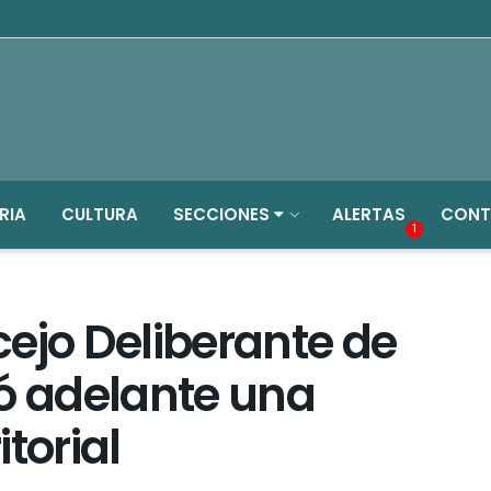
RIA
CULTURA
SECCIONES
ALERTAS
CONT
1
ejo Deliberante de
vó adelante una
torial