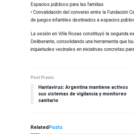
Espacios públicos para las familias
•⁠ ⁠Convalidación del convenio entre la Fundación C
de juegos infantiles destinados a espacios públic
La sesión en Villa Rosas constituyó la segunda exp
Deliberante, consolidando una herramienta que busca
inquietudes vecinales en iniciativas concretas par
Post Previo
Hantavirus: Argentina mantiene activos
sus sistemas de vigilancia y monitoreo
sanitario
Related
Posts