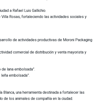
udad a Rafael Luis Gallichio.
de Villa Rosas, fortaleciendo las actividades sociales y
desarrollo de actividades productivas de Moroni Packaging
actividad comercial de distribución y venta mayorista y
to de lana embolsada”.
de leña embolsada”.
hía Blanca, una herramienta destinada a fortalecer las
ado de los animales de compañía en la ciudad.