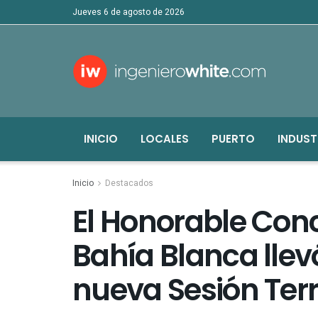
jueves 6 de agosto de 2026
INICIO
LOCALES
PUERTO
INDUST
Inicio
Destacados
El Honorable Conc
Bahía Blanca lle
nueva Sesión Terri