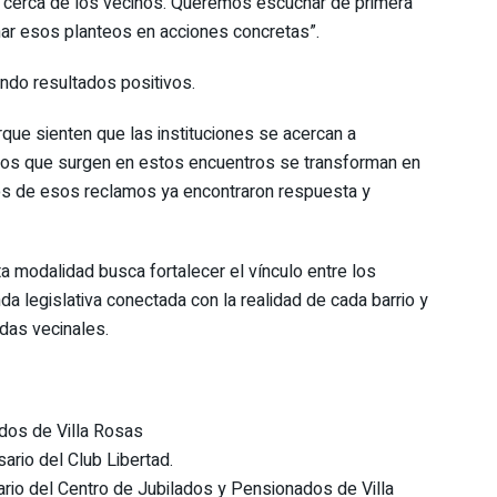
s cerca de los vecinos. Queremos escuchar de primera
ar esos planteos en acciones concretas”.
ndo resultados positivos.
que sienten que las instituciones se acercan a
eos que surgen en estos encuentros se transforman en
rios de esos reclamos ya encontraron respuesta y
 modalidad busca fortalecer el vínculo entre los
a legislativa conectada con la realidad de cada barrio y
das vecinales.
dos de Villa Rosas
sario del Club Libertad.
rsario del Centro de Jubilados y Pensionados de Villa