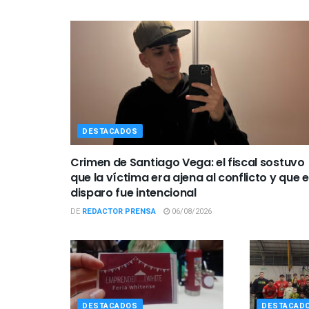
DESTACADOS
Crimen de Santiago Vega: el fiscal sostuvo
que la víctima era ajena al conflicto y que e
disparo fue intencional
DE
REDACTOR PRENSA
06/08/2026
DESTACADOS
DESTACAD