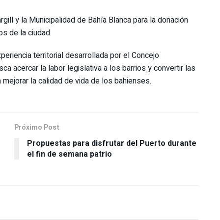
argill y la Municipalidad de Bahía Blanca para la donación
os de la ciudad.
eriencia territorial desarrollada por el Concejo
 acercar la labor legislativa a los barrios y convertir las
a mejorar la calidad de vida de los bahienses.
Próximo Post
Propuestas para disfrutar del Puerto durante
el fin de semana patrio