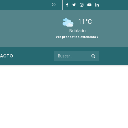
11°C
Nublado
Ver pronóstico extendido
ACTO