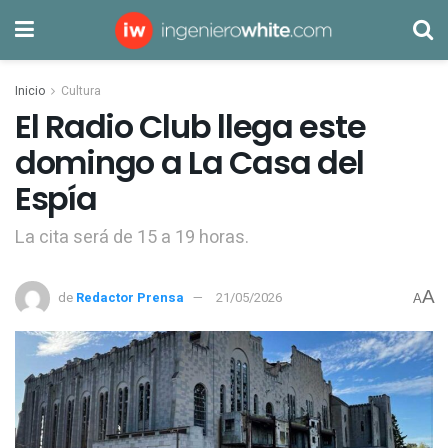
Inicio
Cultura
El Radio Club llega este
domingo a La Casa del
Espía
La cita será de 15 a 19 horas.
A
de
Redactor Prensa
21/05/2026
A