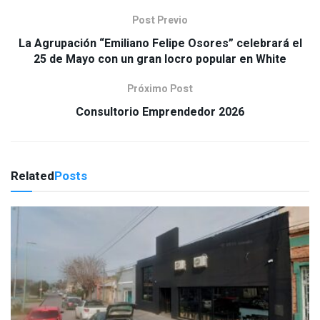
Post Previo
La Agrupación “Emiliano Felipe Osores” celebrará el
25 de Mayo con un gran locro popular en White
Próximo Post
Consultorio Emprendedor 2026
Related
Posts