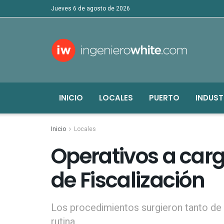
jueves 6 de agosto de 2026
INICIO
LOCALES
PUERTO
INDUST
Inicio
Locales
Operativos a car
de Fiscalización
Los procedimientos surgieron tanto de
rutina.