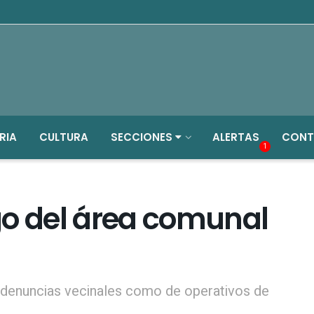
RIA
CULTURA
SECCIONES
ALERTAS
CONT
1
go del área comunal
 denuncias vecinales como de operativos de