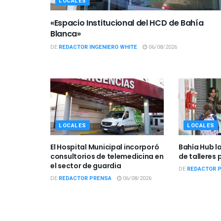
LOCALES
«Espacio Institucional del HCD de Bahía
Blanca»
DE
REDACTOR INGENIERO WHITE
06/08/2026
LOCALES
LOCALES
El Hospital Municipal incorporó
Bahía Hub l
consultorios de telemedicina en
de talleres 
el sector de guardia
DE
REDACTOR 
DE
REDACTOR PRENSA
06/08/2026