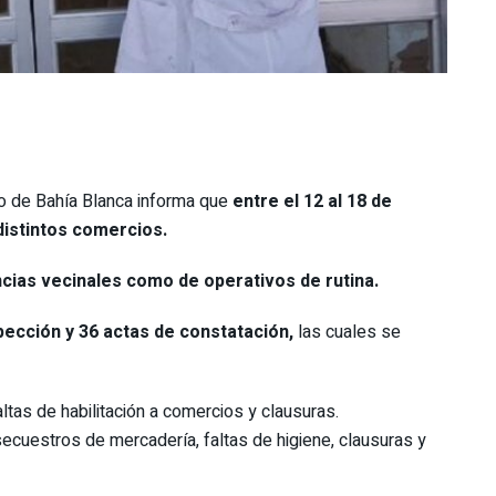
io de Bahía Blanca informa que
entre el 12 al 18 de
distintos comercios.
cias vecinales como de operativos de rutina.
pección y 36 actas de constatación,
las cuales se
ltas de habilitación a comercios y clausuras.
secuestros de mercadería, faltas de higiene, clausuras y