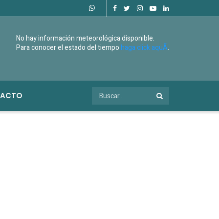
No hay información meteorológica disponible.
Para conocer el estado del tiempo
haga click aquÃ­
.
ACTO