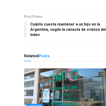
Post Previo
Cuánto cuesta mantener a un hijo en la
Argentina, según la canasta de crianza de
Indec
Related
Posts