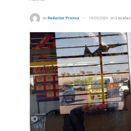
de
Redactor Prensa
19/05/2026
en
Locales