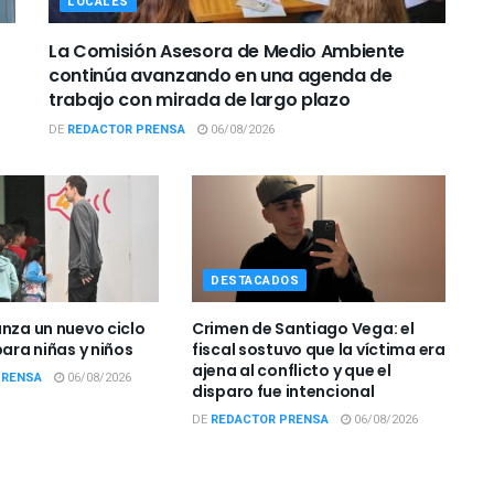
LOCALES
La Comisión Asesora de Medio Ambiente
continúa avanzando en una agenda de
trabajo con mirada de largo plazo
DE
REDACTOR PRENSA
06/08/2026
DESTACADOS
anza un nuevo ciclo
Crimen de Santiago Vega: el
para niñas y niños
fiscal sostuvo que la víctima era
ajena al conflicto y que el
PRENSA
06/08/2026
disparo fue intencional
DE
REDACTOR PRENSA
06/08/2026