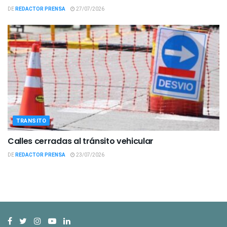
DE
REDACTOR PRENSA
27/07/2026
TRANSITO
Calles cerradas al tránsito vehicular
DE
REDACTOR PRENSA
23/07/2026