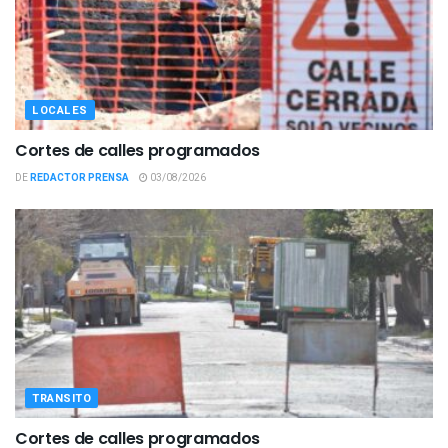
LOCALES
Cortes de calles programados
DE
REDACTOR PRENSA
03/08/2026
TRANSITO
Cortes de calles programados