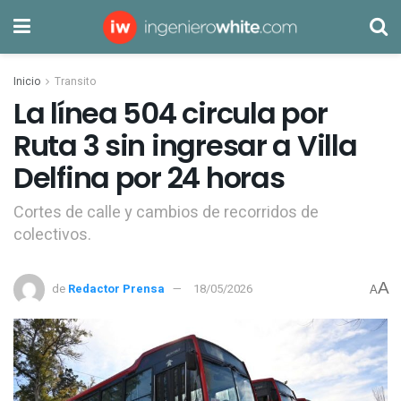
Inicio
Transito
La línea 504 circula por
Ruta 3 sin ingresar a Villa
Delfina por 24 horas
Cortes de calle y cambios de recorridos de
colectivos.
A
de
Redactor Prensa
18/05/2026
A