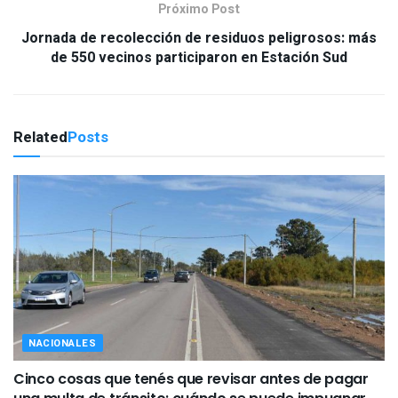
Próximo Post
Jornada de recolección de residuos peligrosos: más
de 550 vecinos participaron en Estación Sud
Related
Posts
NACIONALES
Cinco cosas que tenés que revisar antes de pagar