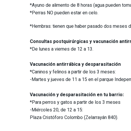
*Ayuno de alimento de 8 horas (agua pueden tomar
*Perras NO pueden estar en celo.
*Hembras: tienen que haber pasado dos meses des
Consultas postquirúrgicas y vacunación antirr
*De lunes a viernes de 12 a 13.
Vacunación antirrábica y desparasitación
*Caninos y felinos a partir de los 3 meses:
-Martes y jueves de 11 a 15 en el parque Indepen
Vacunación y desparasitación en tu barrio:
*Para perros y gatos a partir de los 3 meses
-Miércoles 20, de 12 a 15:
Plaza Cristóforo Colombo (Zelarrayán 840).