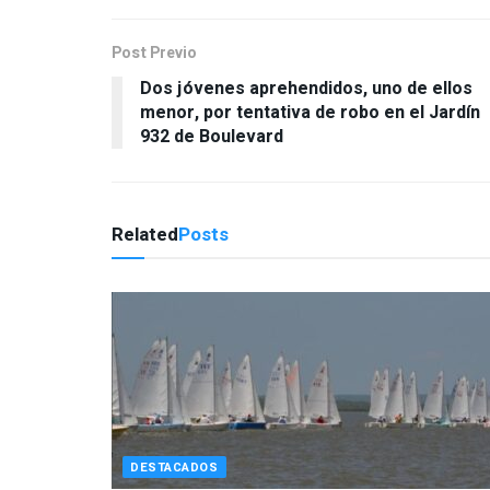
Post Previo
Dos jóvenes aprehendidos, uno de ellos
menor, por tentativa de robo en el Jardín
932 de Boulevard
Related
Posts
DESTACADOS