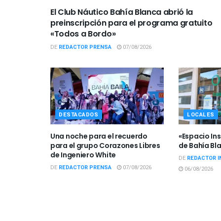
El Club Náutico Bahía Blanca abrió la
preinscripción para el programa gratuito
«Todos a Bordo»
DE
REDACTOR PRENSA
07/08/2026
DESTACADOS
LOCALES
Una noche para el recuerdo
«Espacio Ins
para el grupo Corazones Libres
de Bahía Bl
de Ingeniero White
DE
REDACTOR I
DE
REDACTOR PRENSA
07/08/2026
06/08/2026