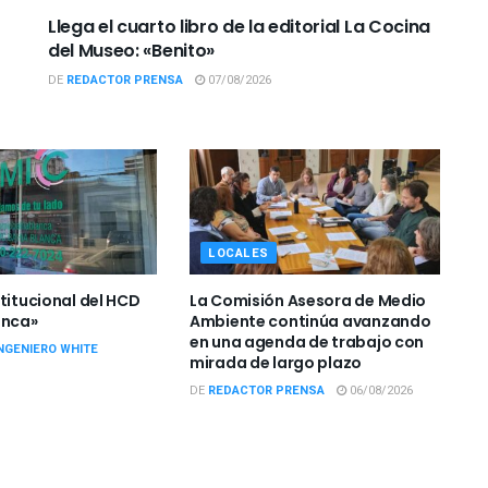
Llega el cuarto libro de la editorial La Cocina
del Museo: «Benito»
DE
REDACTOR PRENSA
07/08/2026
LOCALES
titucional del HCD
La Comisión Asesora de Medio
anca»
Ambiente continúa avanzando
en una agenda de trabajo con
NGENIERO WHITE
mirada de largo plazo
DE
REDACTOR PRENSA
06/08/2026