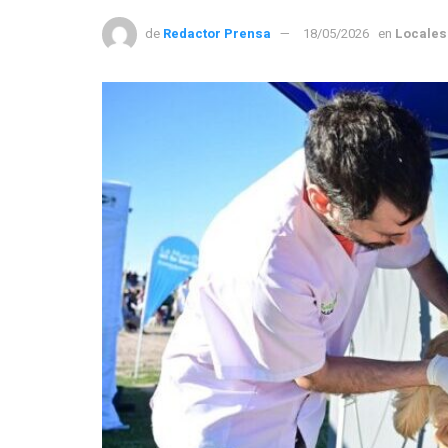
de
Redactor Prensa
18/05/2026
en
Locales