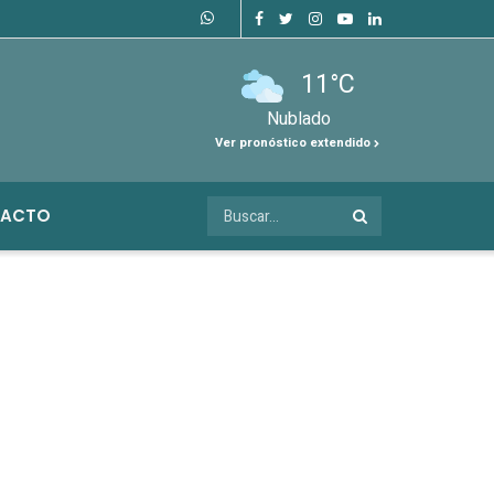
11°C
Nublado
Ver pronóstico extendido
ACTO