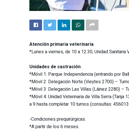
Atención primaria veterinaria
*Lunes a viernes, de 10 a 12.30, Unidad Sanitaria Ve
Unidades de castración
*Móvil 1: Parque Independencia (entrando por Bal
*Móvil 2: Delegación Norte (Vieytes 2700) – Turn
*Móvil 3: Delegación Las Villas (Láinez 2280) – T
*Móvil 4: Unidad Veterinaria de Villa Serra (Tarija 
a 9 hasta completar 10 turnos (consultas: 4560139
-Condiciones prequirúrgicas:
*A partir de los 6 meses.