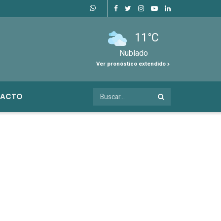
11°C
Nublado
Ver pronóstico extendido
ACTO