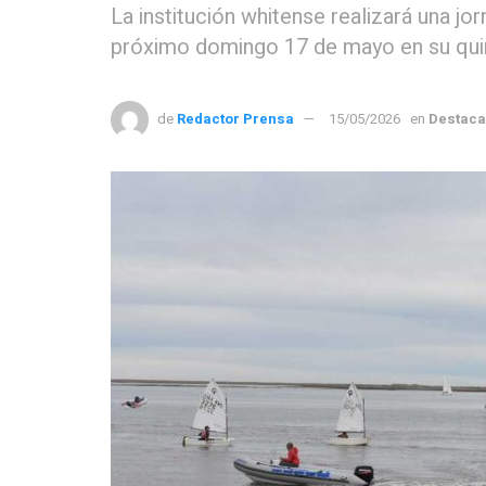
La institución whitense realizará una jo
próximo domingo 17 de mayo en su quin
de
Redactor Prensa
15/05/2026
en
Destac