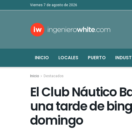
viernes 7 de agosto de 2026
INICIO
LOCALES
PUERTO
INDUST
Inicio
Destacados
El Club Náutico B
una tarde de bing
domingo