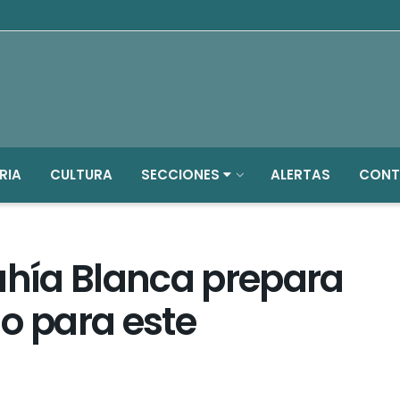
RIA
CULTURA
SECCIONES
ALERTAS
CONT
ahía Blanca prepara
o para este