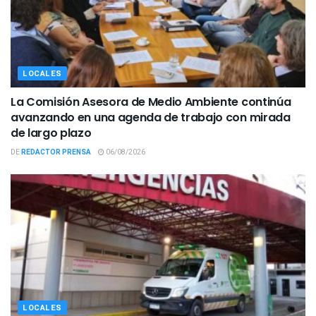
LOCALES
La Comisión Asesora de Medio Ambiente continúa
avanzando en una agenda de trabajo con mirada
de largo plazo
DE
REDACTOR PRENSA
06/08/2026
LOCALES