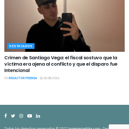
DESTACADOS
Crimen de Santiago Vega: el fiscal sostuvo que la
víctima era ajena al conflicto y que el disparo fue
intencional
DE
REDACTOR PRENSA
06/08/2026
Todos los derechos reservados © 2022
ingenierowhite.com
- Desarrollado