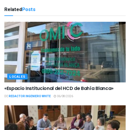
Related
Posts
LOCALES
«Espacio Institucional del HCD de Bahía Blanca»
DE
REDACTOR INGENIERO WHITE
06/08/2026