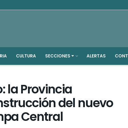
RIA
CULTURA
SECCIONES
ALERTAS
CONT
 la Provincia
nstrucción del nuevo
mpa Central