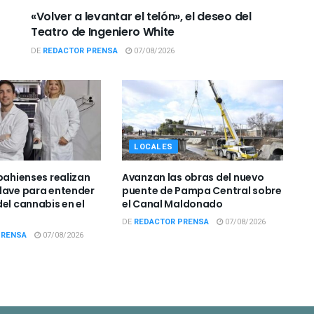
«Volver a levantar el telón», el deseo del
Teatro de Ingeniero White
DE
REDACTOR PRENSA
07/08/2026
LOCALES
bahienses realizan
Avanzan las obras del nuevo
lave para entender
puente de Pampa Central sobre
el cannabis en el
el Canal Maldonado
DE
REDACTOR PRENSA
07/08/2026
PRENSA
07/08/2026