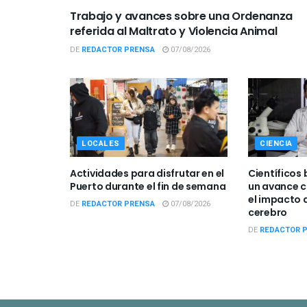
Trabajo y avances sobre una Ordenanza
referida al Maltrato y Violencia Animal
DE
REDACTOR PRENSA
07/08/2026
LOCALES
CIENCIA
Actividades para disfrutar en el
Científicos 
Puerto durante el fin de semana
un avance c
el impacto d
DE
REDACTOR PRENSA
07/08/2026
cerebro
DE
REDACTOR 