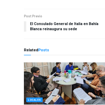
Post Previo
El Consulado General de Italia en Bahía
Blanca reinaugura su sede
Related
Posts
LOCALES