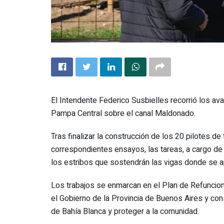
El Intendente Federico Susbielles recorrió los av
Pampa Central sobre el canal Maldonado.
Tras finalizar la construcción de los 20 pilotes de 
correspondientes ensayos, las tareas, a cargo de
los estribos que sostendrán las vigas donde se apo
Los trabajos se enmarcan en el Plan de Refuncion
el Gobierno de la Provincia de Buenos Aires y cons
de Bahía Blanca y proteger a la comunidad.