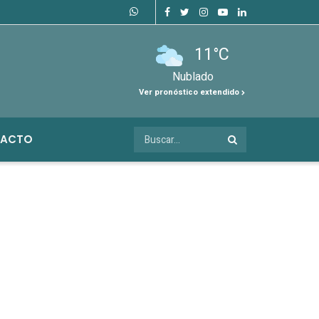
11°C
Nublado
Ver pronóstico extendido
ACTO