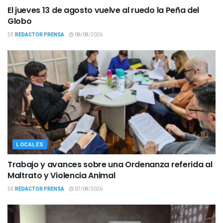
El jueves 13 de agosto vuelve al ruedo la Peña del
Globo
DE
REDACTOR PRENSA
08/08/2026
LOCALES
Trabajo y avances sobre una Ordenanza referida al
Maltrato y Violencia Animal
DE
REDACTOR PRENSA
07/08/2026