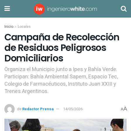
Inicio
Locales
Campaña de Recolección
de Residuos Peligrosos
Domiciliarios
Organiza el Municipio junto a Ipes y Bahía Verde.
Participan: Bahía Ambiental Sapem, Espacio Tec,
Colegio de Farmacéuticos, Instituto Juan XXIII y
Trenes Argentinos.
A
de
Redactor Prensa
14/05/2026
A