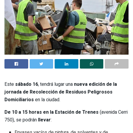
Este
sábado 16
, tendrá lugar una
nueva edición de la
jornada de Recolección de Residuos Peligrosos
Domiciliarios
en la ciudad.
De 10 a 15 horas en la Estación de Trenes
(avenida Cerri
750), se podrán
llevar
:
Envases vacíos de pintura, de solventes y de