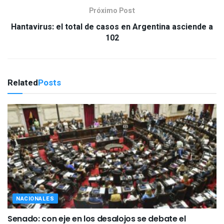
Próximo Post
Hantavirus: el total de casos en Argentina asciende a
102
Related
Posts
NACIONALES
Senado: con eje en los desalojos se debate el