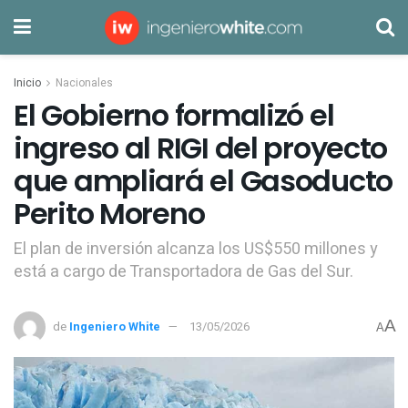
Inicio
Nacionales
El Gobierno formalizó el
ingreso al RIGI del proyecto
que ampliará el Gasoducto
Perito Moreno
El plan de inversión alcanza los US$550 millones y
está a cargo de Transportadora de Gas del Sur.
A
de
Ingeniero White
13/05/2026
A