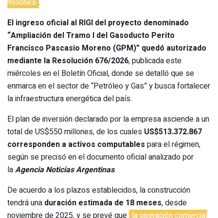
millones
.
El ingreso oficial al RIGI del proyecto denominado
“Ampliación del Tramo I del Gasoducto Perito
Francisco Pascasio Moreno (GPM)” quedó autorizado
mediante la Resolución 676/2026
, publicada este
miércoles en el Boletín Oficial, donde se detalló que se
enmarca en el sector de “Petróleo y Gas” y busca fortalecer
la infraestructura energética del país.
El plan de inversión declarado por la empresa asciende a un
total de US$550 millones, de los cuales
US$513.372.867
corresponden a activos computables
para el régimen,
según se precisó en el documento oficial analizado por
la
Agencia Noticias Argentinas
.
De acuerdo a los plazos establecidos, la construcción
tendrá una
duración estimada de 18 meses
, desde
noviembre de 2025, y se prevé que
la operación comercial