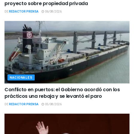
proyecto sobre propiedad privada
DE
REDACTOR PRENSA
06/08/2026
NACIONALES
Conflicto en puertos: el Gobierno acordó con los
prácticos una rebaja y se levantó el paro
DE
REDACTOR PRENSA
05/08/2026