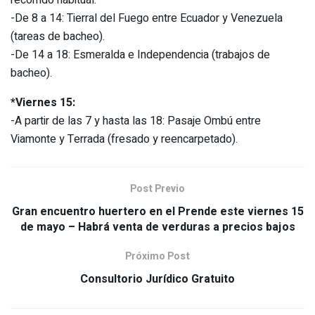
recorrido habitual.
-De 8 a 14: Tierral del Fuego entre Ecuador y Venezuela
(tareas de bacheo).
-De 14 a 18: Esmeralda e Independencia (trabajos de
bacheo).
*Viernes 15:
-A partir de las 7 y hasta las 18: Pasaje Ombú entre
Viamonte y Terrada (fresado y reencarpetado).
Post Previo
Gran encuentro huertero en el Prende este viernes 15
de mayo – Habrá venta de verduras a precios bajos
Próximo Post
Consultorio Jurídico Gratuito