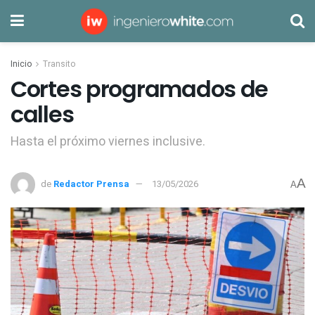
Inicio
Transito
Cortes programados de
calles
Hasta el próximo viernes inclusive.
A
de
Redactor Prensa
13/05/2026
A