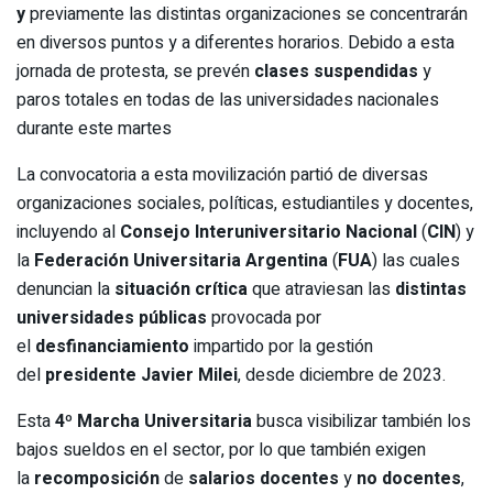
y
previamente las distintas organizaciones se concentrarán
en diversos puntos y a diferentes horarios. Debido a esta
jornada de protesta, se prevén
clases suspendidas
y
paros totales en todas de las universidades nacionales
durante este martes
La convocatoria a esta movilización partió de diversas
organizaciones sociales, políticas, estudiantiles y docentes,
incluyendo al
Consejo Interuniversitario Nacional
(
CIN
) y
la
Federación Universitaria Argentina
(
FUA
) las cuales
denuncian la
situación crítica
que atraviesan las
distintas
universidades públicas
provocada por
el
desfinanciamiento
impartido por la gestión
del
presidente Javier Milei
, desde diciembre de 2023.
Esta
4º Marcha Universitaria
busca visibilizar también los
bajos sueldos en el sector, por lo que también exigen
la
recomposición
de
salarios docentes
y
no docentes
,