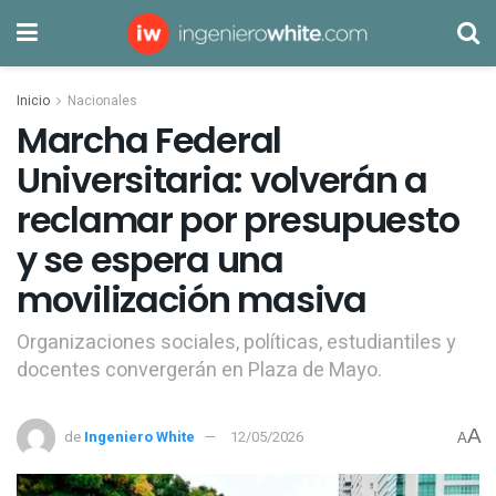
Inicio
Nacionales
Marcha Federal
Universitaria: volverán a
reclamar por presupuesto
y se espera una
movilización masiva
Organizaciones sociales, políticas, estudiantiles y
docentes convergerán en Plaza de Mayo.
A
de
Ingeniero White
12/05/2026
A