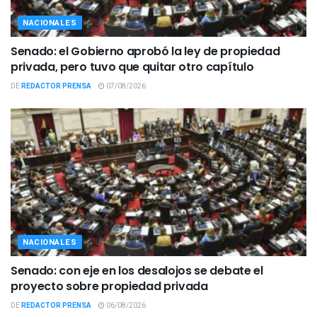
NACIONALES
Senado: el Gobierno aprobó la ley de propiedad
privada, pero tuvo que quitar otro capítulo
DE
REDACTOR PRENSA
07/08/2026
NACIONALES
Senado: con eje en los desalojos se debate el
proyecto sobre propiedad privada
DE
REDACTOR PRENSA
06/08/2026