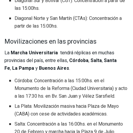
Diagonal Sur y Bolívar (CGT): Concentración a partir de
las 15:00hs.
Diagonal Norte y San Martín (CTAs): Concentración a
partir de las 15:00hs.
Movilizaciones en las provincias
La
Marcha Universitaria
tendrá réplicas en muchas
provincias del país, entre ellas,
Córdoba
,
Salta
,
Santa
Fe
,
La Pampa
y
Buenos Aires
.
Córdoba: Concentración a las 15:00hs. en el
Monumento de la Reforma (Ciudad Universitaria) y acto
a las 17:30 hs. en Bv. San Juan y Vélez Sarsfield.
La Plata: Movilización masiva hacia Plaza de Mayo
(CABA) con cese de actividades académicas.
Salta: Concentración a las 16:00hs. en el Monumento
20 de Febrero y marcha hacia la Plaza 9 de Julio.