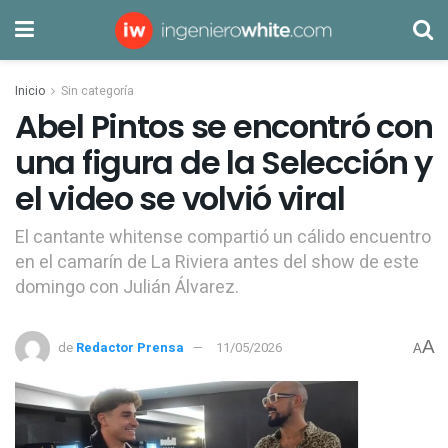
Inicio
Sin categoría
Abel Pintos se encontró con
una figura de la Selección y
el video se volvió viral
El cantante whitense compartió un cálido encuentro
en el camarín de La Riviera antes del show de este
domingo con Julián Álvarez.
A
de
Redactor Prensa
11/05/2026
A