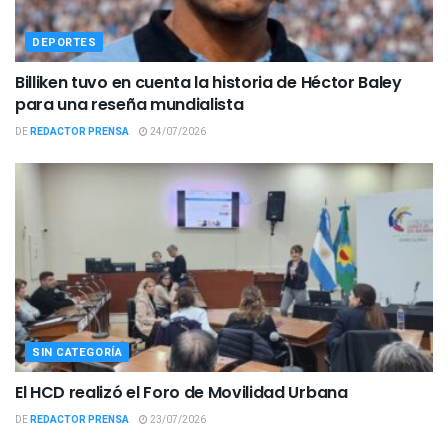
DEPORTES
Billiken tuvo en cuenta la historia de Héctor Baley
para una reseña mundialista
DE
REDACTOR PRENSA
24/07/2026
SIN CATEGORÍA
El HCD realizó el Foro de Movilidad Urbana
DE
REDACTOR PRENSA
23/07/2026