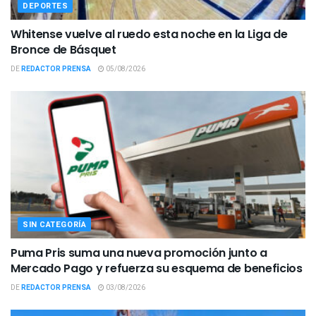
DEPORTES
Whitense vuelve al ruedo esta noche en la Liga de
Bronce de Básquet
DE
REDACTOR PRENSA
05/08/2026
SIN CATEGORÍA
Puma Pris suma una nueva promoción junto a
Mercado Pago y refuerza su esquema de beneficios
DE
REDACTOR PRENSA
03/08/2026