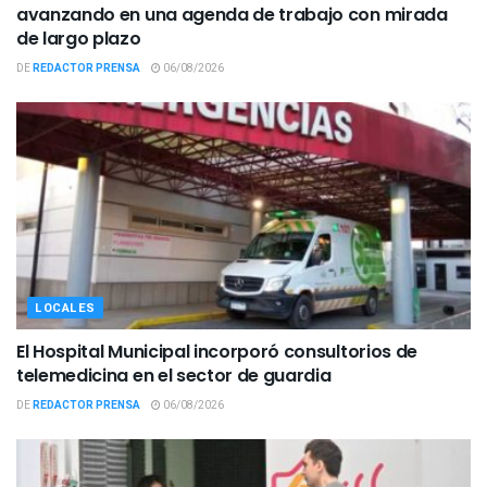
avanzando en una agenda de trabajo con mirada
de largo plazo
DE
REDACTOR PRENSA
06/08/2026
LOCALES
El Hospital Municipal incorporó consultorios de
telemedicina en el sector de guardia
DE
REDACTOR PRENSA
06/08/2026