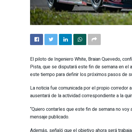
El piloto de Ingeniero White, Braian Quevedo, con
Pista, que se disputará este fin de semana en el 
este tiempo para definir los próximos pasos de su
La noticia fue comunicada por el propio corredor 
ausentará de la actividad correspondiente a la quin
“Quiero contarles que este fin de semana no voy a
mensaje publicado.
Además, señaló que el objetivo ahora será trabaja