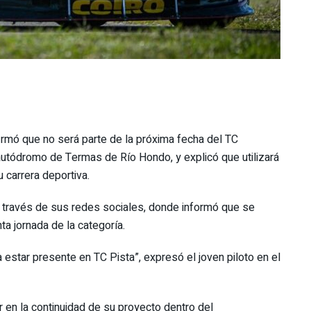
firmó que no será parte de la próxima fecha del TC
autódromo de Termas de Río Hondo, y explicó que utilizará
 carrera deportiva.
a través de sus redes sociales, donde informó que se
ta jornada de la categoría.
 estar presente en TC Pista”, expresó el joven piloto en el
r en la continuidad de su proyecto dentro del