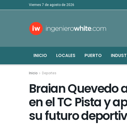
viernes 7 de agosto de 2026
INICIO
LOCALES
PUERTO
INDUST
Inicio
Deportes
Braian Quevedo 
en el TC Pista y 
su futuro deporti