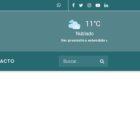
11°C
Nublado
Ver pronóstico extendido
ACTO