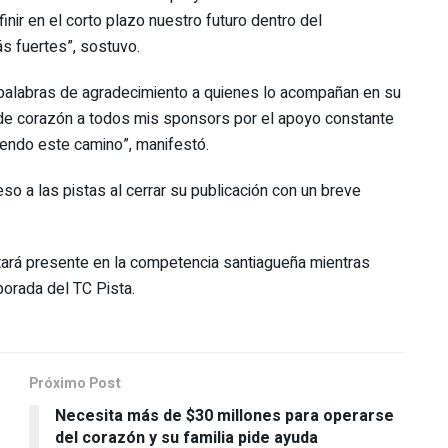
inir en el corto plazo nuestro futuro dentro del
s fuertes”, sostuvo.
palabras de agradecimiento a quienes lo acompañan en su
 de corazón a todos mis sponsors por el apoyo constante
uiendo este camino”, manifestó.
eso a las pistas al cerrar su publicación con un breve
tará presente en la competencia santiagueña mientras
porada del TC Pista.
Próximo Post
Necesita más de $30 millones para operarse
del corazón y su familia pide ayuda