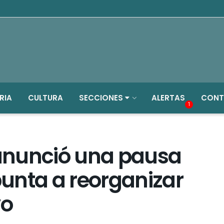
RIA
CULTURA
SECCIONES
ALERTAS
CONT
1
anunció una pausa
apunta a reorganizar
vo