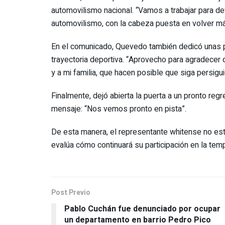
automovilismo nacional. “Vamos a trabajar para def
automovilismo, con la cabeza puesta en volver má
En el comunicado, Quevedo también dedicó unas 
trayectoria deportiva. “Aprovecho para agradecer
y a mi familia, que hacen posible que siga persig
Finalmente, dejó abierta la puerta a un pronto regr
mensaje: “Nos vemos pronto en pista”.
De esta manera, el representante whitense no es
evalúa cómo continuará su participación en la tem
Post Previo
Pablo Cuchán fue denunciado por ocupar
un departamento en barrio Pedro Pico