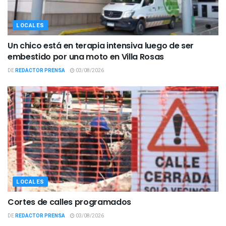
LOCALES
Un chico está en terapia intensiva luego de ser
embestido por una moto en Villa Rosas
DE
REDACTOR PRENSA
03/08/2026
LOCALES
Cortes de calles programados
DE
REDACTOR PRENSA
03/08/2026