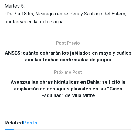
Martes 5:
-De 7 a 18 hs, Nicaragua entre Perú y Santiago del Estero,
por tareas en la red de agua.
Post Previo
ANSES: cuánto cobrarán los jubilados en mayo y cuáles
son las fechas confirmadas de pagos
Próximo Post
Avanzan las obras hidráulicas en Bahía: se licitó la
ampliación de desagües pluviales en las “Cinco
Esquinas” de Villa Mitre
Related
Posts