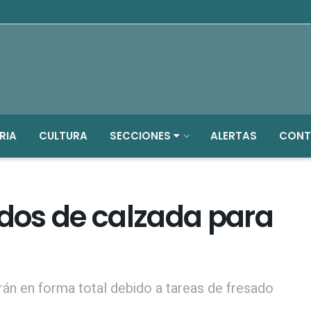
RIA
CULTURA
SECCIONES
ALERTAS
CONT
dos de calzada para
rán en forma total debido a tareas de fresado