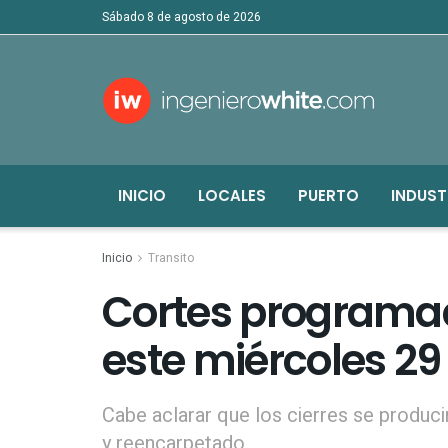
sábado 8 de agosto de 2026
INICIO
LOCALES
PUERTO
INDUST
Inicio
Transito
Cortes programa
este miércoles 29
Cabe aclarar que los cierres se produci
y reencarpetado.