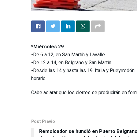
*Miércoles 29
-De 6 a 12, en San Martín y Lavalle.
-De 12 a 14, en Belgrano y San Martín.
-Desde las 14 y hasta las 19, Italia y Pueyrredón.
horario.
Cabe aclarar que los cierres se producirán en for
Post Previo
Remolcador se hundió en Puerto Belgran