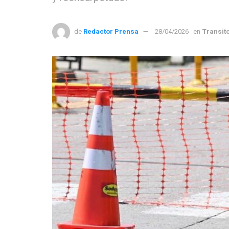
de
Redactor Prensa
28/04/2026
en
Transit