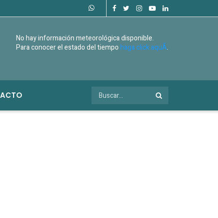
No hay información meteorológica disponible.
Para conocer el estado del tiempo
haga click aquÃ­
.
ACTO