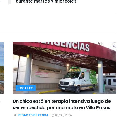
o
durante martes y miércoles
LOCALES
e
Un chico está en terapia intensiva luego de
ser embestido por una moto en Villa Rosas
DE
REDACTOR PRENSA
03/08/2026