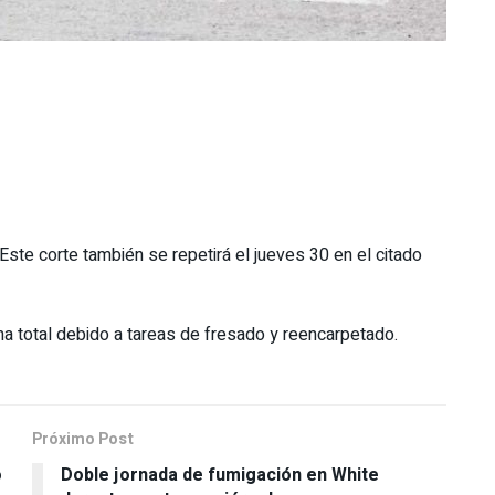
 Este corte también se repetirá el jueves 30 en el citado
ma total debido a tareas de fresado y reencarpetado.
Próximo Post
o
Doble jornada de fumigación en White