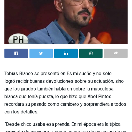
Tobías Blanco se presentó en Es mi sueño y no solo
logró recibir buenas devoluciones sobre su actuación, sino
que los jurados también hablaron sobre la musculosa
blanca que tenía puesta, lo que hizo que Abel Pintos
recordara su pasado como carnicero y sorprendiera a todos
con los detalles.
“Desde chico usaba esa prenda. En mi época era la típica
camiseta de carnicero y, como yo era fan de un amigo de mi