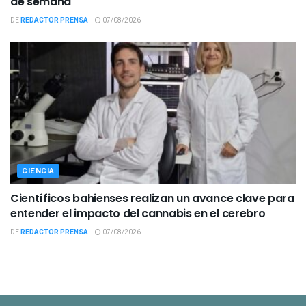
de semana
DE
REDACTOR PRENSA
07/08/2026
CIENCIA
Científicos bahienses realizan un avance clave para
entender el impacto del cannabis en el cerebro
DE
REDACTOR PRENSA
07/08/2026