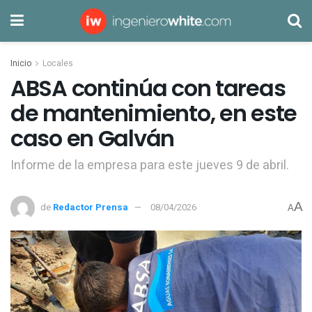
Inicio
Locales
ABSA continúa con tareas
de mantenimiento, en este
caso en Galván
Informe de la empresa para este jueves 9 de abril.
A
de
Redactor Prensa
08/04/2026
A