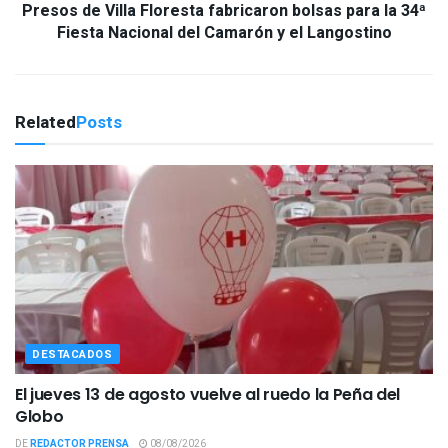
Presos de Villa Floresta fabricaron bolsas para la 34ª
Fiesta Nacional del Camarón y el Langostino
Related
Posts
DESTACADOS
El jueves 13 de agosto vuelve al ruedo la Peña del
Globo
DE
REDACTOR PRENSA
08/08/2026