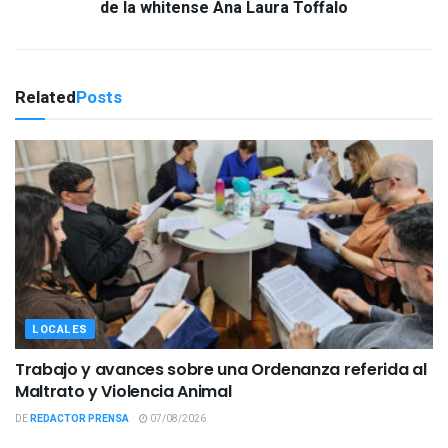
de la whitense Ana Laura Toffalo
Related
Posts
LOCALES
Trabajo y avances sobre una Ordenanza referida al
Maltrato y Violencia Animal
DE
REDACTOR PRENSA
07/08/2026