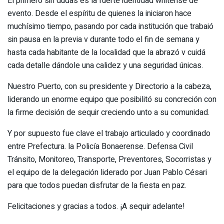
El primero sin dudas es la fuerte identidad whitense de
evento. Desde el espíritu de quienes la iniciaron hace
muchísimo tiempo, pasando por cada institución que trabaió
sin pausa en la previa v durante todo el fin de semana y
hasta cada habitante de la localidad que la abrazó v cuidá
cada detalle dándole una calidez y una seguridad únicas.
Nuestro Puerto, con su presidente y Directorio a la cabeza,
liderando un enorme equipo que posibilitó su concreción con
la firme decisión de sequir creciendo unto a su comunidad.
Y por supuesto fue clave el trabajo articulado y coordinado
entre Prefectura. la Policía Bonaerense. Defensa Civil
Tránsito, Monitoreo, Transporte, Preventores, Socorristas y
el equipo de la delegación liderado por Juan Pablo Césari
para que todos puedan disfrutar de la fiesta en paz.
Felicitaciones y gracias a todos. ¡A sequir adelante!