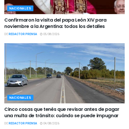
NACIONALES
Confirmaron la visita del papa León XIV para
noviembre a la Argentina: todos los detalles
DE
REDACTOR PRENSA
05/08/2026
NACIONALES
Cinco cosas que tenés que revisar antes de pagar
una multa de tránsito: cuándo se puede impugnar
DE
REDACTOR PRENSA
04/08/2026