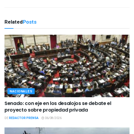
Related
Posts
NACIONALES
Senado: con eje en los desalojos se debate el
proyecto sobre propiedad privada
DE
REDACTOR PRENSA
06/08/2026