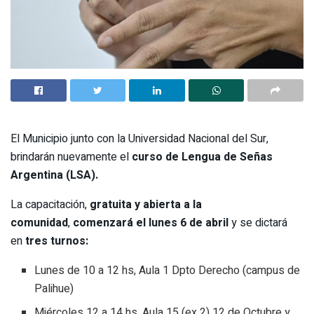
El Municipio junto con la Universidad Nacional del Sur,
brindarán nuevamente el
curso de Lengua de Señas
Argentina (LSA).
La capacitación,
gratuita y abierta a la
comunidad
,
comenzará el lunes 6 de abril
y se dictará
en
tres turnos:
Lunes de 10 a 12 hs, Aula 1 Dpto Derecho (campus de
Palihue)
Miércoles 12 a 14 hs, Aula 15 (ex 2) 12 de Octubre y