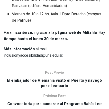
San Juan (edificio Humanidades)
Viernes de 10 a 12 hs, Aula 1 Dpto Derecho (campus
de Palihue)
Para
inscribirse
, ingresar a la
página web de MiBahía
. Hay
tiempo hasta el lunes 30 de marzo.
Más información
al mail
inclusionyaccesibilidad@uns.edu.ar.
Post Previo
El embajador de Alemania visitó el Puerto y navegó
por el estuario
Próximo Post
Convocatoria para sumarse al Programa Bahía Lee