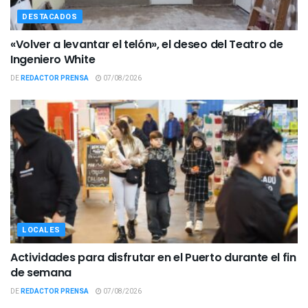
DESTACADOS
«Volver a levantar el telón», el deseo del Teatro de
Ingeniero White
DE
REDACTOR PRENSA
07/08/2026
LOCALES
Actividades para disfrutar en el Puerto durante el fin
de semana
DE
REDACTOR PRENSA
07/08/2026