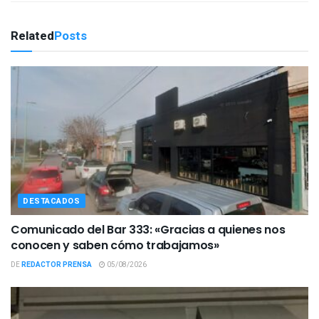
Related
Posts
DESTACADOS
Comunicado del Bar 333: «Gracias a quienes nos
conocen y saben cómo trabajamos»
DE
REDACTOR PRENSA
05/08/2026