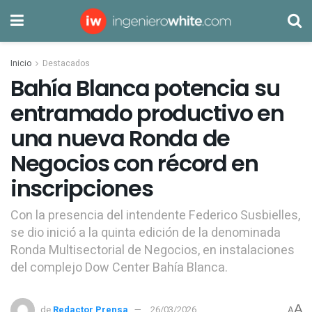
Inicio
Destacados
Bahía Blanca potencia su
entramado productivo en
una nueva Ronda de
Negocios con récord en
inscripciones
Con la presencia del intendente Federico Susbielles,
se dio inició a la quinta edición de la denominada
Ronda Multisectorial de Negocios, en instalaciones
del complejo Dow Center Bahía Blanca.
A
de
Redactor Prensa
26/03/2026
A