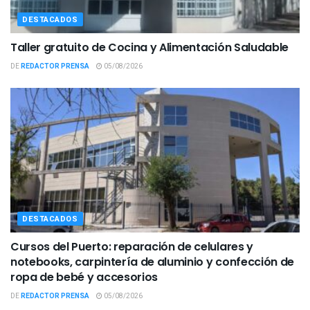
DESTACADOS
Taller gratuito de Cocina y Alimentación Saludable
DE
REDACTOR PRENSA
05/08/2026
DESTACADOS
Cursos del Puerto: reparación de celulares y
notebooks, carpintería de aluminio y confección de
ropa de bebé y accesorios
DE
REDACTOR PRENSA
05/08/2026