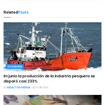
Related
Posts
ECONOMÍA
En junio la producción de la industria pesquera se
disparó casi 233%
DE
REDACTOR PRENSA
07/08/2026