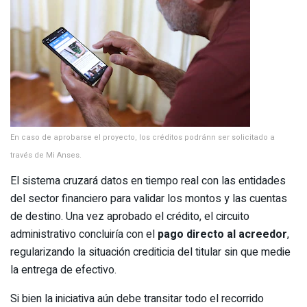
En caso de aprobarse el proyecto, los créditos podránn ser solicitado a
través de Mi Anses.
El sistema cruzará datos en tiempo real con las entidades
del sector financiero para validar los montos y las cuentas
de destino. Una vez aprobado el crédito, el circuito
administrativo concluiría con el
pago directo al acreedor
,
regularizando la situación crediticia del titular sin que medie
la entrega de efectivo.
Si bien la iniciativa aún debe transitar todo el recorrido