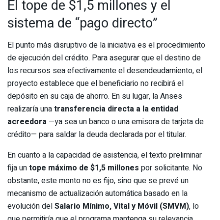
El tope de $1,5 millones y el
sistema de “pago directo”
El punto más disruptivo de la iniciativa es el procedimiento
de ejecución del crédito. Para asegurar que el destino de
los recursos sea efectivamente el desendeudamiento, el
proyecto establece que el beneficiario no recibirá el
depósito en su caja de ahorro. En su lugar, la Anses
realizaría una
transferencia directa a la entidad
acreedora
—ya sea un banco o una emisora de tarjeta de
crédito— para saldar la deuda declarada por el titular.
En cuanto a la capacidad de asistencia, el texto preliminar
fija un
tope máximo de $1,5 millones
por solicitante. No
obstante, este monto no es fijo, sino que se prevé un
mecanismo de actualización automática basado en la
evolución del
Salario Mínimo, Vital y Móvil (SMVM)
, lo
que permitiría que el programa mantenga su relevancia