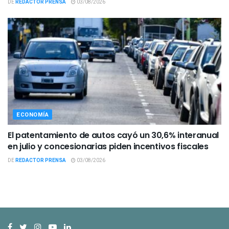
DE
REDACTOR PRENSA
03/08/2026
ECONOMÍA
El patentamiento de autos cayó un 30,6% interanual
en julio y concesionarias piden incentivos fiscales
DE
REDACTOR PRENSA
03/08/2026