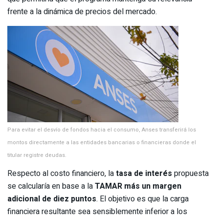
frente a la dinámica de precios del mercado.
Para evitar el desvío de fondos hacia el consumo, Anses transferirá los
montos directamente a las entidades bancarias o financieras donde el
titular registre deudas.
Respecto al costo financiero, la
tasa de interés
propuesta
se calcularía en base a la
TAMAR más un margen
adicional de diez puntos
. El objetivo es que la carga
financiera resultante sea sensiblemente inferior a los