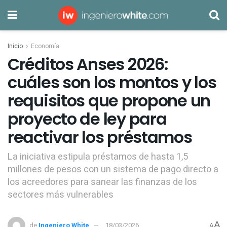
Inicio
Economía
Créditos Anses 2026:
cuáles son los montos y los
requisitos que propone un
proyecto de ley para
reactivar los préstamos
La iniciativa estipula préstamos de hasta 1,5
millones de pesos con un sistema de pago directo a
los acreedores para sanear las finanzas de los
sectores más vulnerables
A
de
Ingeniero White
18/03/2026
A