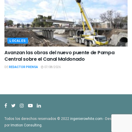
LOCALES
Avanzan las obras del nuevo puente de Pampa
Central sobre el Canal Maldonado
DE
REDACTOR PRENSA
07/08/2026
Todos los derechos reservados © 2022
ingenierowhite.com
- Desarrollado
por
Imotion Consulting
.