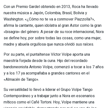
Con un Premio Gardel obtenido en 2013, Roca ha llevado
nuestra música a Japón, Colombia, Brasil, Bolivia y
Washington. «¿Cómo no te va a conmover Piazzolla?»,
afirma la cantante, quien idolatra al gran Astor como la gran
«bisagra» del género. A pesar de su roce internacional, Nora
se define hoy, por sobre todas las cosas, como una mujer,
madre y abuela orgullosa que nunca olvidó sus raíces.
Por su parte, el puntaltense Víctor Volpe aporta una
maestría forjada desde la cuna. Hijo del recordado
bandoneonista Antonio Volpe, comenzó a tocar a los 7 años
y a los 17 ya acompañaba a grandes cantores en el
«Almacén de Tango».
Su versatilidad lo llevó a liderar el Grupo Volpe Tango
Contemporáneo y a trabajar junto a Nora en escenarios
míticos como el Café Tortoni. Hoy, Volpe mantiene una