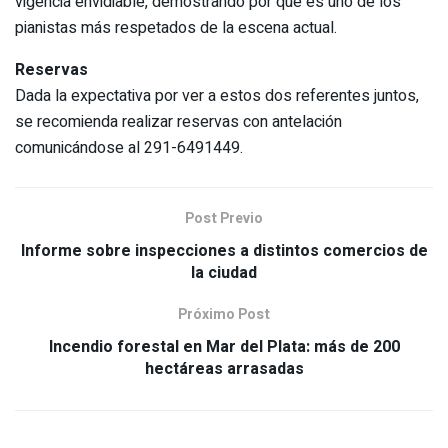
vigencia envidiable, demostrando por qué es uno de los
pianistas más respetados de la escena actual.
Reservas
Dada la expectativa por ver a estos dos referentes juntos,
se recomienda realizar reservas con antelación
comunicándose al 291-6491449.
Post Previo
Informe sobre inspecciones a distintos comercios de
la ciudad
Próximo Post
Incendio forestal en Mar del Plata: más de 200
hectáreas arrasadas