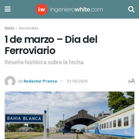
Inicio
Nacionales
1 de marzo – Día del
Ferroviario
Reseña histórica sobre la fecha.
A
de
Redactor Prensa
01/03/2026
A