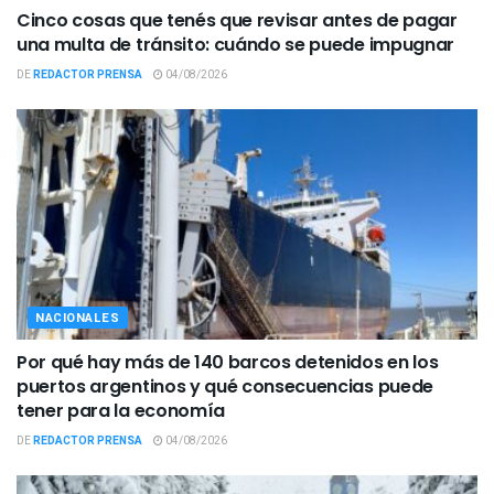
Cinco cosas que tenés que revisar antes de pagar
una multa de tránsito: cuándo se puede impugnar
DE
REDACTOR PRENSA
04/08/2026
NACIONALES
Por qué hay más de 140 barcos detenidos en los
puertos argentinos y qué consecuencias puede
tener para la economía
DE
REDACTOR PRENSA
04/08/2026