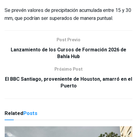
Se prevén valores de precipitación acumulada entre 15 y 30
mm, que podrían ser superados de manera puntual.
Post Previo
Lanzamiento de los Cursos de Formación 2026 de
Bahía Hub
Próximo Post
El BBC Santiago, proveniente de Houston, amarró en el
Puerto
Related
Posts