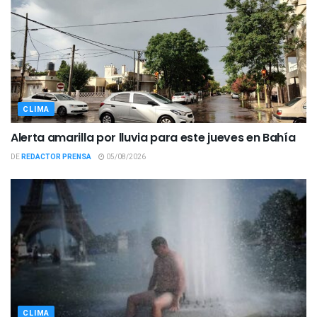
CLIMA
Alerta amarilla por lluvia para este jueves en Bahía
DE
REDACTOR PRENSA
05/08/2026
CLIMA