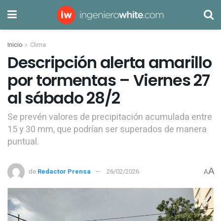
Inicio
Clima
Descripción alerta amarillo
por tormentas – Viernes 27
al sábado 28/2
Se prevén valores de precipitación acumulada entre
15 y 30 mm, que podrían ser superados de manera
puntual.
A
de
Redactor Prensa
26/02/2026
A