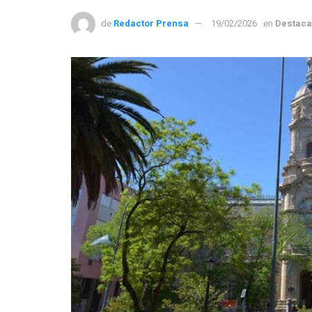
de
Redactor Prensa
19/02/2026
en
Destac