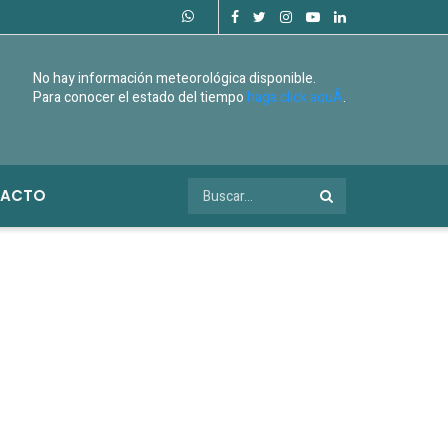
No hay información meteorológica disponible.
Para conocer el estado del tiempo
haga click aquÃ­
.
ACTO