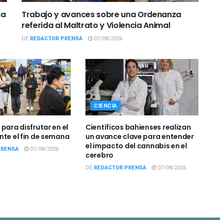
ña
Trabajo y avances sobre una Ordenanza
referida al Maltrato y Violencia Animal
DE
REDACTOR PRENSA
07/08/2026
CIENCIA
para disfrutar en el
Científicos bahienses realizan
nte el fin de semana
un avance clave para entender
el impacto del cannabis en el
PRENSA
07/08/2026
cerebro
DE
REDACTOR PRENSA
07/08/2026