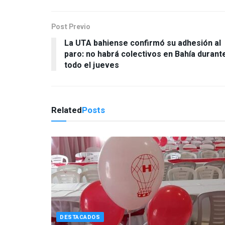
Post Previo
La UTA bahiense confirmó su adhesión al
paro: no habrá colectivos en Bahía durant
todo el jueves
Related
Posts
DESTACADOS