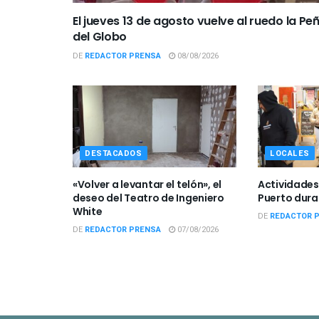
El jueves 13 de agosto vuelve al ruedo la Pe
del Globo
DE
REDACTOR PRENSA
08/08/2026
DESTACADOS
LOCALES
«Volver a levantar el telón», el
Actividades 
deseo del Teatro de Ingeniero
Puerto dura
White
DE
REDACTOR 
DE
REDACTOR PRENSA
07/08/2026