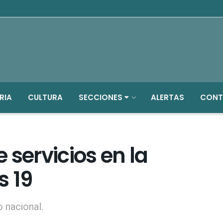
RIA
CULTURA
SECCIONES
ALERTAS
CONT
 servicios en la
s 19
 nacional.