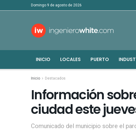
domingo 9 de agosto de 2026
INICIO
LOCALES
PUERTO
INDUST
Inicio
Destacados
Información sobre
ciudad este jueve
Comunicado del municipio sobre el paro