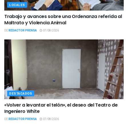
LOCALES
Trabajo y avances sobre una Ordenanza referida al
Maltrato y Violencia Animal
DE
REDACTOR PRENSA
07/08/2026
DESTACADOS
«Volver a levantar el telón», el deseo del Teatro de
Ingeniero White
DE
REDACTOR PRENSA
07/08/2026