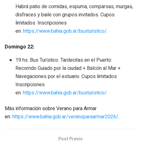
Habrá patio de comidas, espuma, comparsas, murgas,
disfraces y baile con grupos invitados. Cupos
limitados. Inscripciones
en:
https://www.bahia.gob.ar/busturistico/
.
Domingo 22:
19 hs. Bus Turístico. Tardecitas en el Puerto:
Recorrido Guiado por la ciudad + Balcón al Mar +
Navegaciones por el estuario. Cupos limitados.
Inscripciones
en:
https://www.bahia.gob.ar/busturistico/
.
Más información sobre Verano para Armar
en:
https://www.bahia.gob.ar/veranoparaarmar2026/
.
Post Previo