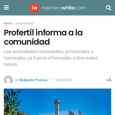
Inicio
Destacados
Profertil informa a la
comunidad
Las autoridades municipales, provinciales y
nacionales ya fueron informadas sobre estas
tareas.
A
de
Redactor Prensa
02/02/2026
A