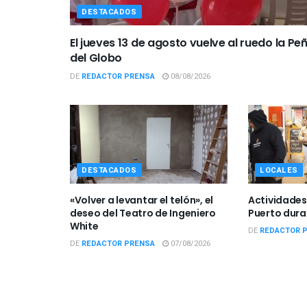
DESTACADOS
El jueves 13 de agosto vuelve al ruedo la Pe
del Globo
DE
REDACTOR PRENSA
08/08/2026
DESTACADOS
LOCALES
«Volver a levantar el telón», el
Actividades 
deseo del Teatro de Ingeniero
Puerto dura
White
DE
REDACTOR 
DE
REDACTOR PRENSA
07/08/2026