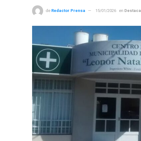
de
Redactor Prensa
15/01/2026
en
Destac