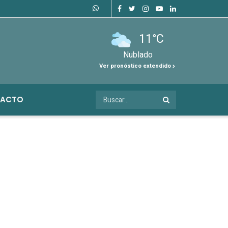
11°C
Nublado
Ver pronóstico extendido
ACTO