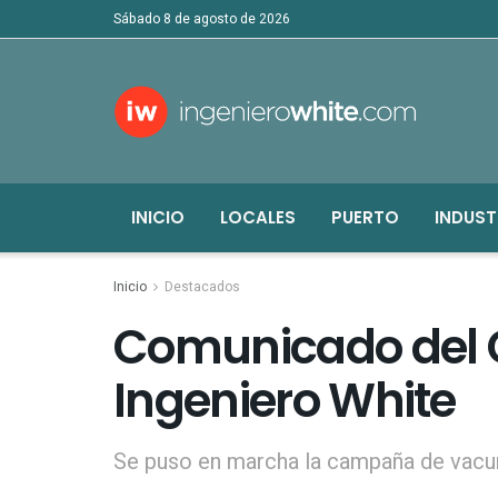
sábado 8 de agosto de 2026
INICIO
LOCALES
PUERTO
INDUST
Inicio
Destacados
Comunicado del C
Ingeniero White
Se puso en marcha la campaña de vacu