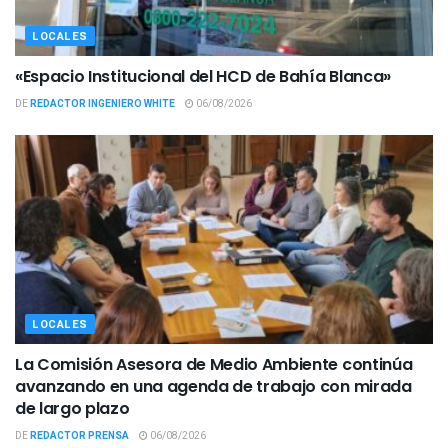
LOCALES
«Espacio Institucional del HCD de Bahía Blanca»
DE
REDACTOR INGENIERO WHITE
06/08/2026
LOCALES
La Comisión Asesora de Medio Ambiente continúa
avanzando en una agenda de trabajo con mirada
de largo plazo
DE
REDACTOR PRENSA
06/08/2026