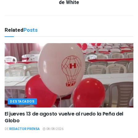
de White
Related
Posts
DESTACADOS
El jueves 13 de agosto vuelve al ruedo la Peña del
Globo
DE
REDACTOR PRENSA
08/08/2026