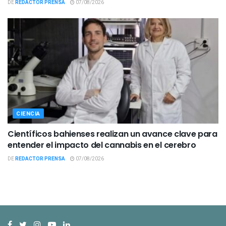
DE
REDACTOR PRENSA
07/08/2026
CIENCIA
Científicos bahienses realizan un avance clave para
entender el impacto del cannabis en el cerebro
DE
REDACTOR PRENSA
07/08/2026