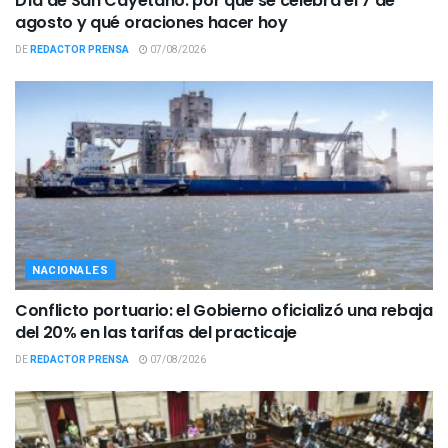
Día de San Cayetano: por qué se celebra el 7 de
agosto y qué oraciones hacer hoy
DE
REDACTOR PRENSA
07/08/2026
NACIONALES
Conflicto portuario: el Gobierno oficializó una rebaja
del 20% en las tarifas del practicaje
DE
REDACTOR PRENSA
07/08/2026