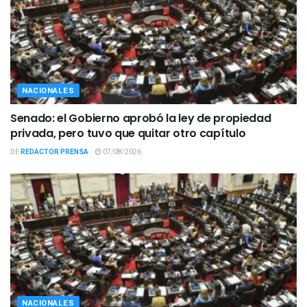
NACIONALES
Senado: el Gobierno aprobó la ley de propiedad
privada, pero tuvo que quitar otro capítulo
DE
REDACTOR PRENSA
07/08/2026
NACIONALES