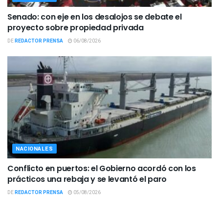
Senado: con eje en los desalojos se debate el
proyecto sobre propiedad privada
DE
REDACTOR PRENSA
06/08/2026
NACIONALES
Conflicto en puertos: el Gobierno acordó con los
prácticos una rebaja y se levantó el paro
DE
REDACTOR PRENSA
05/08/2026