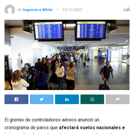
A
de
Ingeniero White
15/12/2025
A
El gremio de controladores aéreos anunció un
cronograma de paros que
afectará vuelos nacionales e