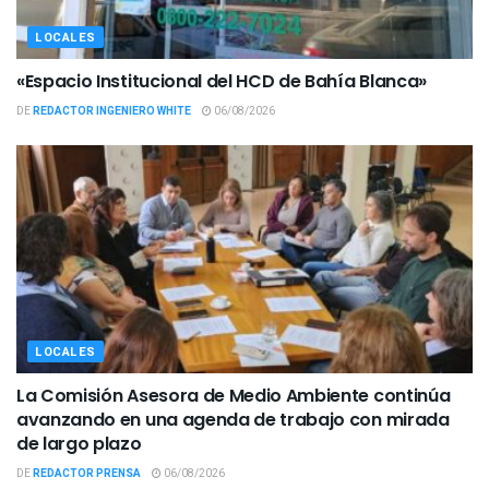
LOCALES
«Espacio Institucional del HCD de Bahía Blanca»
DE
REDACTOR INGENIERO WHITE
06/08/2026
LOCALES
La Comisión Asesora de Medio Ambiente continúa
avanzando en una agenda de trabajo con mirada
de largo plazo
DE
REDACTOR PRENSA
06/08/2026