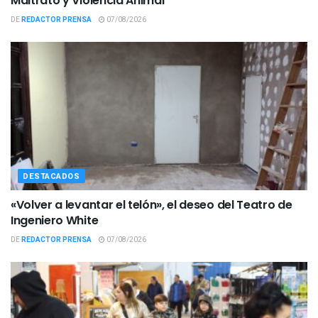
Maltrato y Violencia Animal
DE
REDACTOR PRENSA
07/08/2026
DESTACADOS
«Volver a levantar el telón», el deseo del Teatro de
Ingeniero White
DE
REDACTOR PRENSA
07/08/2026