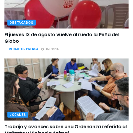
DESTACADOS
El jueves 13 de agosto vuelve al ruedo la Peña del
Globo
DE
REDACTOR PRENSA
08/08/2026
LOCALES
Trabajo y avances sobre una Ordenanza referida al