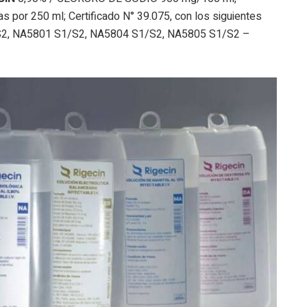
as por 250 ml; Certificado N° 39.075, con los siguientes
S2, NA5801 S1/S2, NA5804 S1/S2, NA5805 S1/S2 –