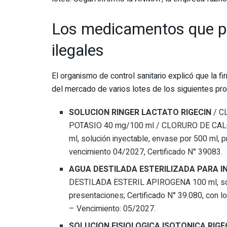
Los medicamentos que pr
ilegales
El organismo de control sanitario explicó que la f
del mercado de varios lotes de los siguientes pr
SOLUCION RINGER LACTATO RIGECIN
/ C
POTASIO 40 mg/100 ml / CLORURO DE CAL
ml, solución inyectable, envase por 500 ml,
vencimiento 04/2027, Certificado N° 39083.
AGUA DESTILADA ESTERILIZADA PARA I
DESTILADA ESTERIL APIROGENA 100 ml, solu
presentaciones; Certificado N° 39.080, con
– Vencimiento: 05/2027.
SOLUCION FISIOLOGICA ISOTONICA RIGE