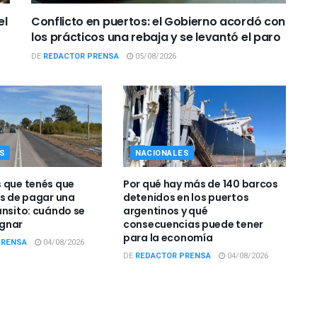
el
Conflicto en puertos: el Gobierno acordó con
los prácticos una rebaja y se levantó el paro
DE
REDACTOR PRENSA
05/08/2026
S
NACIONALES
 que tenés que
Por qué hay más de 140 barcos
es de pagar una
detenidos en los puertos
ánsito: cuándo se
argentinos y qué
gnar
consecuencias puede tener
para la economía
PRENSA
04/08/2026
DE
REDACTOR PRENSA
04/08/2026