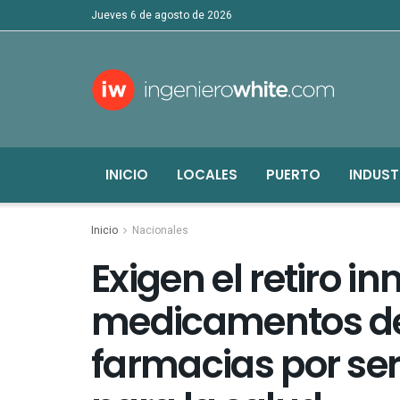
jueves 6 de agosto de 2026
INICIO
LOCALES
PUERTO
INDUST
Inicio
Nacionales
Exigen el retiro i
medicamentos de
farmacias por ser 