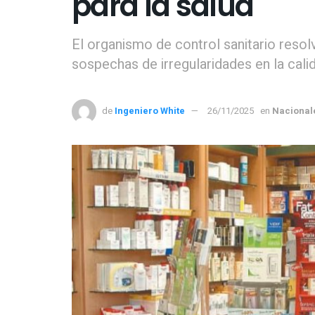
para la salud
El organismo de control sanitario resol
sospechas de irregularidades en la cali
de
Ingeniero White
26/11/2025
en
Nacional