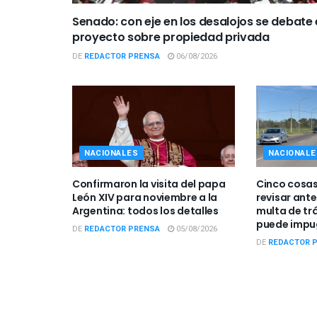
Senado: con eje en los desalojos se debate 
proyecto sobre propiedad privada
DE
REDACTOR PRENSA
06/08/2026
NACIONALES
NACIONALE
Confirmaron la visita del papa
Cinco cosas
León XIV para noviembre a la
revisar ant
Argentina: todos los detalles
multa de tr
puede impu
DE
REDACTOR PRENSA
05/08/2026
DE
REDACTOR 