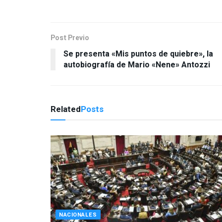
Post Previo
Se presenta «Mis puntos de quiebre», la
autobiografía de Mario «Nene» Antozzi
Related
Posts
NACIONALES