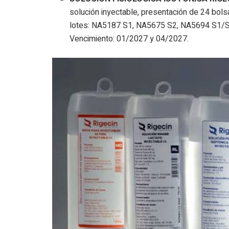
solución inyectable, presentación de 24 bols
lotes: NA5187 S1, NA5675 S2, NA5694 S1/
Vencimiento: 01/2027 y 04/2027.