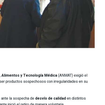
, Alimentos y Tecnología Médica
(ANMAT) exigió el
ser productos sospechosos con irregularidades en su
a ante la sospecha de
desvío de calidad
en distintos
te inició el retiro de manera voluntaria.