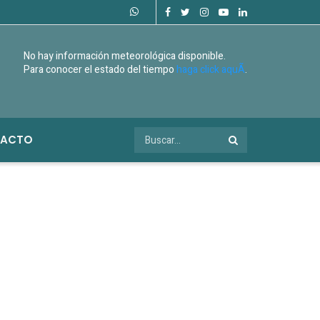
No hay información meteorológica disponible.
Para conocer el estado del tiempo
haga click aquÃ­
.
ACTO