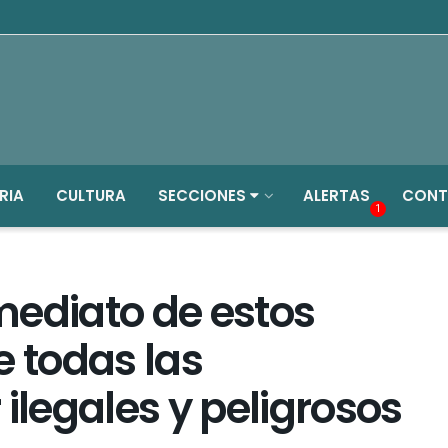
RIA
CULTURA
SECCIONES
ALERTAS
CONT
1
nmediato de estos
 todas las
ilegales y peligrosos