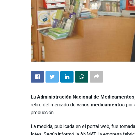
La
Administración Nacional de Medicamentos
retiro del mercado de varios
medicamentos
por 
producción.
La medida, publicada en el portal web, fue tomad
lotes. Según informó la ANMAT, la empresa fabrican